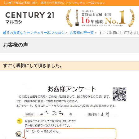
【山﨑】Y様成約実績 | 越谷、北越谷の不動産のことならセンチュリー21マルヨシ
越谷の賃貸ならセンチュリー21マルヨシ
>
お客様の声一覧
>
すごく親切にして頂きま
お客様の声
すごく親切にして頂きました。