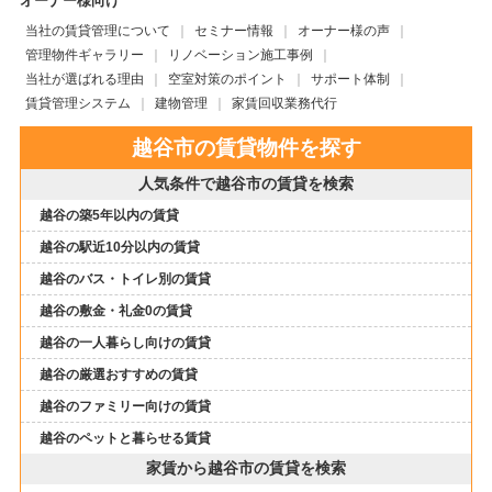
オーナー様向け
当社の賃貸管理について
セミナー情報
オーナー様の声
管理物件ギャラリー
リノベーション施工事例
当社が選ばれる理由
空室対策のポイント
サポート体制
賃貸管理システム
建物管理
家賃回収業務代行
越谷市の賃貸物件を探す
人気条件で越谷市の賃貸を検索
越谷の築5年以内の賃貸
越谷の駅近10分以内の賃貸
越谷のバス・トイレ別の賃貸
越谷の敷金・礼金0の賃貸
越谷の一人暮らし向けの賃貸
越谷の厳選おすすめの賃貸
越谷のファミリー向けの賃貸
越谷のペットと暮らせる賃貸
家賃から越谷市の賃貸を検索