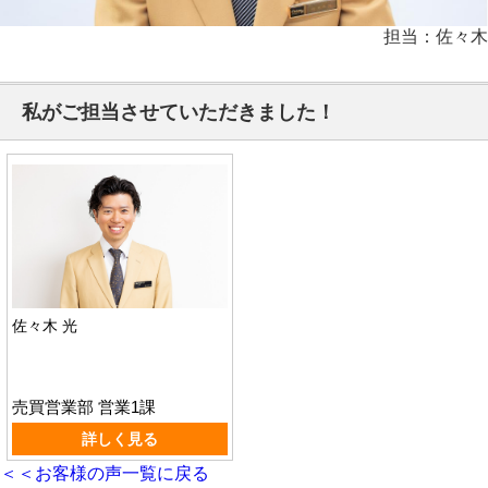
担当：佐々木
私がご担当させていただきました！
佐々木 光
売買営業部 営業1課
詳しく見る
＜＜お客様の声一覧に戻る