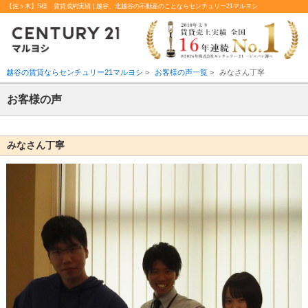
【佐々木】S様 賃貸成約実績 | 越谷、北越谷の不動産のことならセンチュリー21マルヨシ
越谷の賃貸ならセンチュリー21マルヨシ
>
お客様の声一覧
>
みなさん丁寧
お客様の声
みなさん丁寧