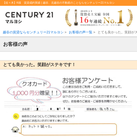
【佐々木】K様 賃貸成約実績 | 越谷、北越谷の不動産のことならセンチュリー21マルヨシ
越谷の賃貸ならセンチュリー21マルヨシ
>
お客様の声一覧
>
とても良かった。笑顔が
お客様の声
とても良かった。笑顔がステキです！