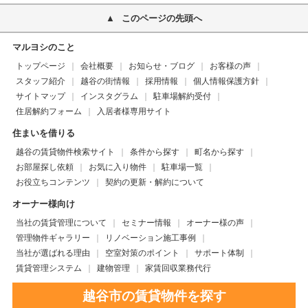
このページの先頭へ
マルヨシのこと
トップページ
会社概要
お知らせ・ブログ
お客様の声
スタッフ紹介
越谷の街情報
採用情報
個人情報保護方針
サイトマップ
インスタグラム
駐車場解約受付
住居解約フォーム
入居者様専用サイト
住まいを借りる
越谷の賃貸物件検索サイト
条件から探す
町名から探す
お部屋探し依頼
お気に入り物件
駐車場一覧
お役立ちコンテンツ
契約の更新・解約について
オーナー様向け
当社の賃貸管理について
セミナー情報
オーナー様の声
管理物件ギャラリー
リノベーション施工事例
当社が選ばれる理由
空室対策のポイント
サポート体制
賃貸管理システム
建物管理
家賃回収業務代行
越谷市の賃貸物件を探す