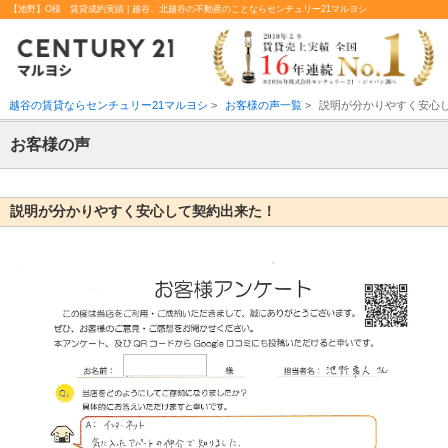
【池野】O様 賃貸成約実績 | 越谷、北越谷の不動産のことならセンチュリー21マルヨシ
越谷の賃貸ならセンチュリー21マルヨシ
>
お客様の声一覧
>
説明が分かりやすく安心
お客様の声
説明が分かりやすく安心して契約出来た！