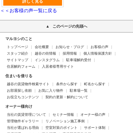
詳しく見る
＜＜お客様の声一覧に戻る
このページの先頭へ
マルヨシのこと
トップページ
会社概要
お知らせ・ブログ
お客様の声
スタッフ紹介
越谷の街情報
採用情報
個人情報保護方針
サイトマップ
インスタグラム
駐車場解約受付
住居解約フォーム
入居者様専用サイト
住まいを借りる
越谷の賃貸物件検索サイト
条件から探す
町名から探す
お部屋探し依頼
お気に入り物件
駐車場一覧
お役立ちコンテンツ
契約の更新・解約について
オーナー様向け
当社の賃貸管理について
セミナー情報
オーナー様の声
管理物件ギャラリー
リノベーション施工事例
当社が選ばれる理由
空室対策のポイント
サポート体制