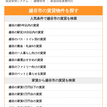
賃貸管理システム
建物管理
家賃回収業務代行
越谷市の賃貸物件を探す
人気条件で越谷市の賃貸を検索
越谷の築5年以内の賃貸
越谷の駅近10分以内の賃貸
越谷のバス・トイレ別の賃貸
越谷の敷金・礼金0の賃貸
越谷の一人暮らし向けの賃貸
越谷の厳選おすすめの賃貸
越谷のファミリー向けの賃貸
越谷のペットと暮らせる賃貸
家賃から越谷市の賃貸を検索
越谷の家賃3万円以下の賃貸
越谷の家賃3万円台の賃貸
越谷の家賃4万円台の賃貸