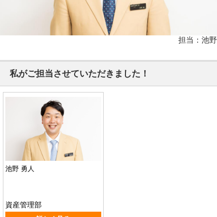
担当：池野
私がご担当させていただきました！
池野 勇人
資産管理部