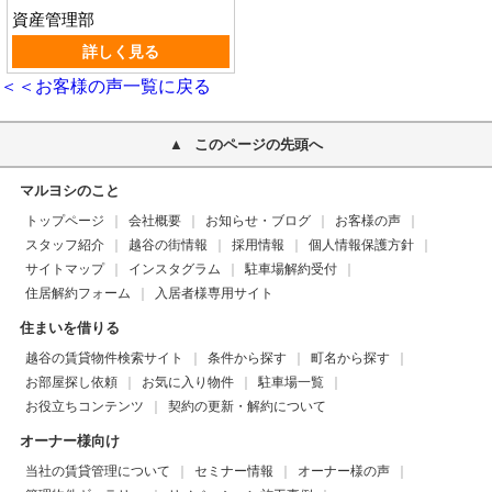
資産管理部
詳しく見る
＜＜お客様の声一覧に戻る
このページの先頭へ
マルヨシのこと
トップページ
会社概要
お知らせ・ブログ
お客様の声
スタッフ紹介
越谷の街情報
採用情報
個人情報保護方針
サイトマップ
インスタグラム
駐車場解約受付
住居解約フォーム
入居者様専用サイト
住まいを借りる
越谷の賃貸物件検索サイト
条件から探す
町名から探す
お部屋探し依頼
お気に入り物件
駐車場一覧
お役立ちコンテンツ
契約の更新・解約について
オーナー様向け
当社の賃貸管理について
セミナー情報
オーナー様の声