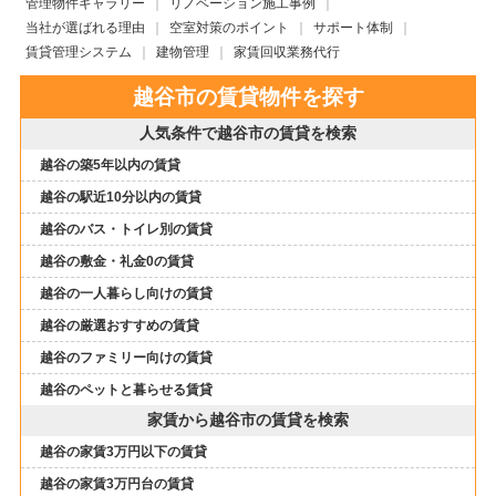
管理物件ギャラリー
リノベーション施工事例
当社が選ばれる理由
空室対策のポイント
サポート体制
賃貸管理システム
建物管理
家賃回収業務代行
越谷市の賃貸物件を探す
人気条件で越谷市の賃貸を検索
越谷の築5年以内の賃貸
越谷の駅近10分以内の賃貸
越谷のバス・トイレ別の賃貸
越谷の敷金・礼金0の賃貸
越谷の一人暮らし向けの賃貸
越谷の厳選おすすめの賃貸
越谷のファミリー向けの賃貸
越谷のペットと暮らせる賃貸
家賃から越谷市の賃貸を検索
越谷の家賃3万円以下の賃貸
越谷の家賃3万円台の賃貸