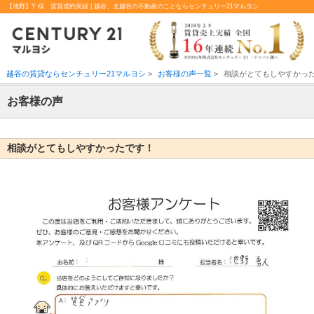
【池野】Y 様 賃貸成約実績 | 越谷、北越谷の不動産のことならセンチュリー21マルヨシ
越谷の賃貸ならセンチュリー21マルヨシ
>
お客様の声一覧
>
相談がとてもしやすかっ
お客様の声
相談がとてもしやすかったです！