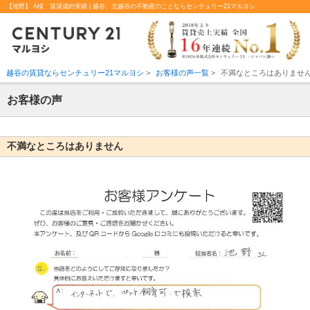
【池野】 A様 賃貸成約実績 | 越谷、北越谷の不動産のことならセンチュリー21マルヨシ
越谷の賃貸ならセンチュリー21マルヨシ
>
お客様の声一覧
>
不満なところはありませ
お客様の声
不満なところはありません