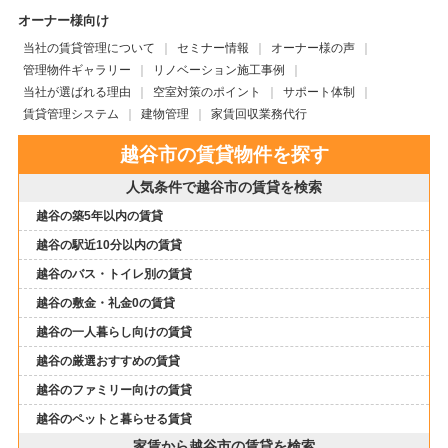
オーナー様向け
当社の賃貸管理について
セミナー情報
オーナー様の声
管理物件ギャラリー
リノベーション施工事例
当社が選ばれる理由
空室対策のポイント
サポート体制
賃貸管理システム
建物管理
家賃回収業務代行
越谷市の賃貸物件を探す
人気条件で越谷市の賃貸を検索
越谷の築5年以内の賃貸
越谷の駅近10分以内の賃貸
越谷のバス・トイレ別の賃貸
越谷の敷金・礼金0の賃貸
越谷の一人暮らし向けの賃貸
越谷の厳選おすすめの賃貸
越谷のファミリー向けの賃貸
越谷のペットと暮らせる賃貸
家賃から越谷市の賃貸を検索