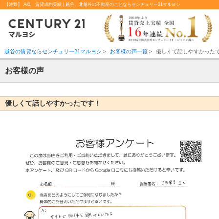
【池野】 A様 賃貸成約実績 | 越谷、北越谷の不動産のことならセンチュリー21マルヨシ
越谷の賃貸ならセンチュリー21マルヨシ
>
お客様の声一覧
>
優しくて話しやすかった
お客様の声
優しくて話しやすかったです！