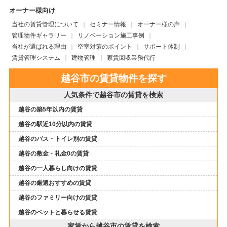
オーナー様向け
当社の賃貸管理について
セミナー情報
オーナー様の声
管理物件ギャラリー
リノベーション施工事例
当社が選ばれる理由
空室対策のポイント
サポート体制
賃貸管理システム
建物管理
家賃回収業務代行
越谷市の賃貸物件を探す
人気条件で越谷市の賃貸を検索
越谷の築5年以内の賃貸
越谷の駅近10分以内の賃貸
越谷のバス・トイレ別の賃貸
越谷の敷金・礼金0の賃貸
越谷の一人暮らし向けの賃貸
越谷の厳選おすすめの賃貸
越谷のファミリー向けの賃貸
越谷のペットと暮らせる賃貸
家賃から越谷市の賃貸を検索