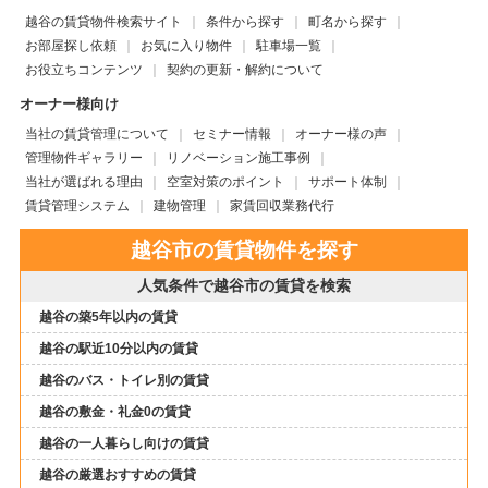
越谷の賃貸物件検索サイト
条件から探す
町名から探す
お部屋探し依頼
お気に入り物件
駐車場一覧
お役立ちコンテンツ
契約の更新・解約について
オーナー様向け
当社の賃貸管理について
セミナー情報
オーナー様の声
管理物件ギャラリー
リノベーション施工事例
当社が選ばれる理由
空室対策のポイント
サポート体制
賃貸管理システム
建物管理
家賃回収業務代行
越谷市の賃貸物件を探す
人気条件で越谷市の賃貸を検索
越谷の築5年以内の賃貸
越谷の駅近10分以内の賃貸
越谷のバス・トイレ別の賃貸
越谷の敷金・礼金0の賃貸
越谷の一人暮らし向けの賃貸
越谷の厳選おすすめの賃貸