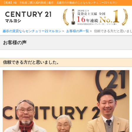
【尾城】I様 不動産ご購入成約実績 | 越谷、北越谷の不動産のことならセンチュリー21マルヨシ
越谷の賃貸ならセンチュリー21マルヨシ
>
お客様の声一覧
>
信頼できる方だと思いま
お客様の声
信頼できる方だと思いました。