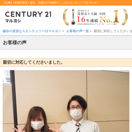
【山﨑】I様成約実績 | 越谷、北越谷の不動産のことならセンチュリー21マルヨシ
越谷の賃貸ならセンチュリー21マルヨシ
>
お客様の声一覧
>
親切に対応してください
お客様の声
親切に対応してくださいました。