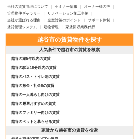
当社の賃貸管理について
セミナー情報
オーナー様の声
管理物件ギャラリー
リノベーション施工事例
当社が選ばれる理由
空室対策のポイント
サポート体制
賃貸管理システム
建物管理
家賃回収業務代行
越谷市の賃貸物件を探す
人気条件で越谷市の賃貸を検索
越谷の築5年以内の賃貸
越谷の駅近10分以内の賃貸
越谷のバス・トイレ別の賃貸
越谷の敷金・礼金0の賃貸
越谷の一人暮らし向けの賃貸
越谷の厳選おすすめの賃貸
越谷のファミリー向けの賃貸
越谷のペットと暮らせる賃貸
家賃から越谷市の賃貸を検索
越谷の家賃3万円以下の賃貸