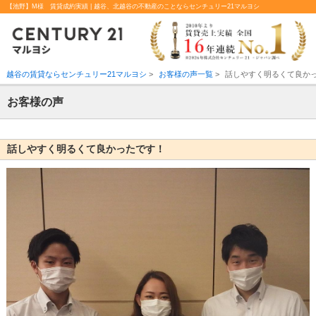
【池野】M様 賃貸成約実績 | 越谷、北越谷の不動産のことならセンチュリー21マルヨシ
越谷の賃貸ならセンチュリー21マルヨシ
>
お客様の声一覧
>
話しやすく明るくて良か
お客様の声
話しやすく明るくて良かったです！