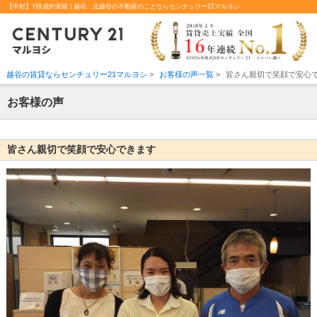
【中村】Y様成約実績 | 越谷、北越谷の不動産のことならセンチュリー21マルヨシ
越谷の賃貸ならセンチュリー21マルヨシ
>
お客様の声一覧
>
皆さん親切で笑顔で安心
お客様の声
皆さん親切で笑顔で安心できます