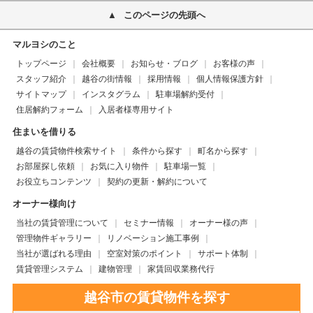
このページの先頭へ
マルヨシのこと
トップページ
会社概要
お知らせ・ブログ
お客様の声
スタッフ紹介
越谷の街情報
採用情報
個人情報保護方針
サイトマップ
インスタグラム
駐車場解約受付
住居解約フォーム
入居者様専用サイト
住まいを借りる
越谷の賃貸物件検索サイト
条件から探す
町名から探す
お部屋探し依頼
お気に入り物件
駐車場一覧
お役立ちコンテンツ
契約の更新・解約について
オーナー様向け
当社の賃貸管理について
セミナー情報
オーナー様の声
管理物件ギャラリー
リノベーション施工事例
当社が選ばれる理由
空室対策のポイント
サポート体制
賃貸管理システム
建物管理
家賃回収業務代行
越谷市の賃貸物件を探す