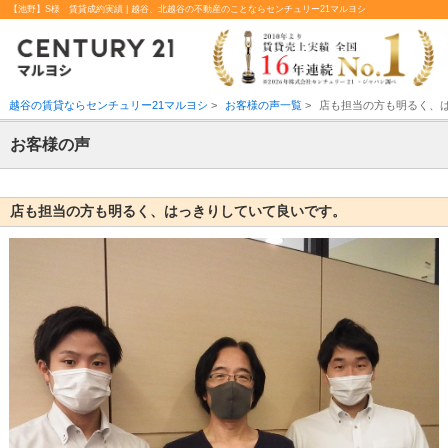
【池野】S様 賃貸成約実績 | 越谷、北越谷の不動産のことならセンチュリー21マルヨシ
越谷の賃貸ならセンチュリー21マルヨシ
>
お客様の声一覧
>
店も担当の方も明るく、
お客様の声
店も担当の方も明るく、はっきりしていて良いです。