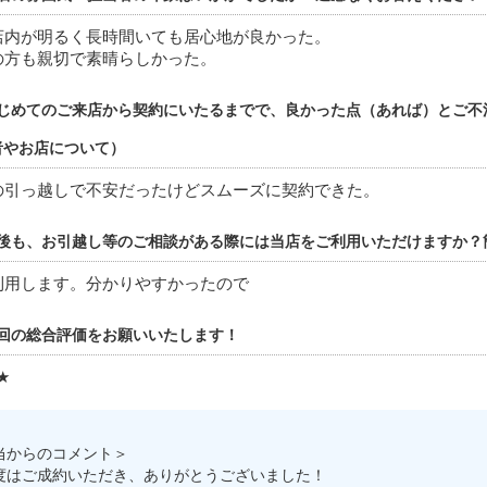
店内が明るく長時間いても居心地が良かった。
の方も親切で素晴らしかった。
じめてのご来店から契約にいたるまでで、良かった点（あれば）とご不
者やお店について）
の引っ越しで不安だったけどスムーズに契約できた。
後も、お引越し等のご相談がある際には当店をご利用いただけますか？
利用します。分かりやすかったので
回の総合評価をお願いいたします！
★
当からのコメント＞
度はご成約いただき、ありがとうございました！