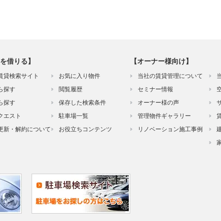
を借りる】
【オーナー様向け】
賃貸検索サイト
お気に入り物件
当社の賃貸管理について
ら探す
閲覧履歴
セミナー情報
ら探す
保存した検索条件
オーナー様の声
クエスト
駐車場一覧
管理物件ギャラリー
更新・解約について
お役立ちコンテンツ
リノベーション施工事例