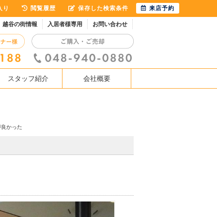
入り
閲覧履歴
保存した検索条件
来店予約
越谷の街情報
入居者様専用
お問い合わせ
スタッフ紹介
会社概要
が良かった