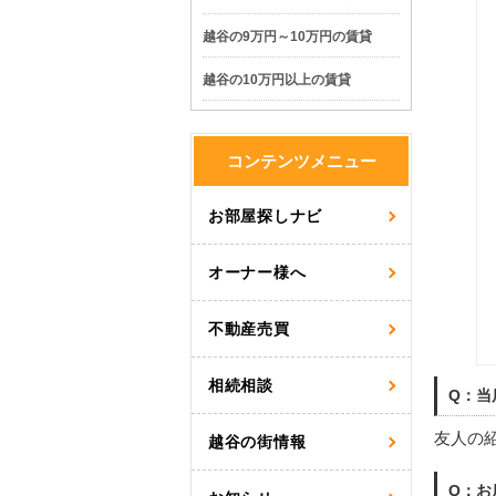
越谷の9万円～10万円の賃貸
越谷の10万円以上の賃貸
コンテンツメニュー
お部屋探しナビ
オーナー様へ
不動産売買
相続相談
Q：当
友人の
越谷の街情報
Q：お