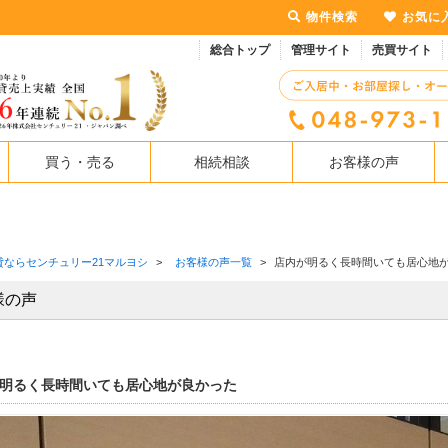
物件検索
お気に
総合トップ
管理サイト
売買サイト
買う・売る
相続相談
お客様の声
貸ならセンチュリー21マルヨシ
>
お客様の声一覧
>
店内が明るく長時間いても居心地
様の声
明るく長時間いても居心地が良かった