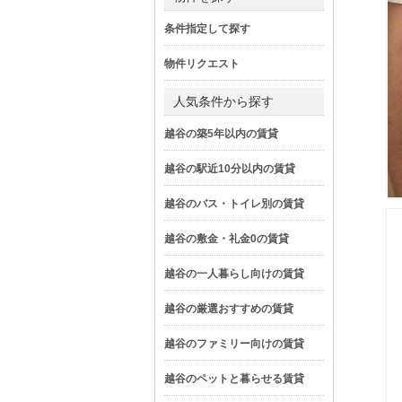
条件指定して探す
物件リクエスト
人気条件から探す
越谷の築5年以内の賃貸
越谷の駅近10分以内の賃貸
越谷のバス・トイレ別の賃貸
越谷の敷金・礼金0の賃貸
越谷の一人暮らし向けの賃貸
越谷の厳選おすすめの賃貸
越谷のファミリー向けの賃貸
越谷のペットと暮らせる賃貸