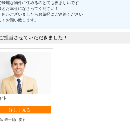
で綺麗な物件に住めるのとても羨ましいです！
様とお幸せになさってください！
、何かございましたらお気軽にご連絡ください！
しくお願い致します。
ご担当させていただきました！
脩斗
管理部
詳しく見る
様の声一覧に戻る