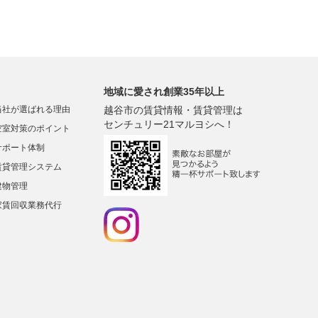
地域に愛され創業35年以上
当社が選ばれる理由
越谷市の賃貸情報・賃貸管理は
センチュリー21マルヨシへ！
空室対策のポイント
サポート体制
賃貸管理システム
建物管理
家賃回収業務代行