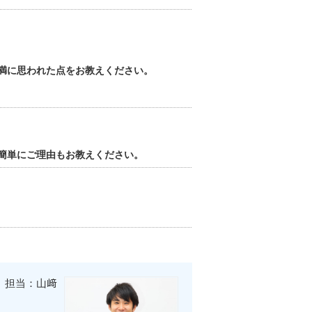
満に思われた点をお教えください。
簡単にご理由もお教えください。
担当：山﨑