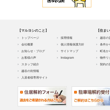
【マルヨシのこと】
【住まい
トップページ
採用情報
越谷の
会社概要
個人情報保護方針
条件か
お知らせ・ブログ
サイトマップ
町名か
お客様の声
Instagram
物件リ
スタッフ紹介
契約の
越谷の街情報
入居者様専用サイト