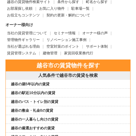
越谷の賃貸物件検索サイト
条件から探す
町名から探す
お部屋探し依頼
お気に入り物件
駐車場一覧
お役立ちコンテンツ
契約の更新・解約について
オーナー様向け
当社の賃貸管理について
セミナー情報
オーナー様の声
管理物件ギャラリー
リノベーション施工事例
当社が選ばれる理由
空室対策のポイント
サポート体制
賃貸管理システム
建物管理
家賃回収業務代行
越谷市の賃貸物件を探す
人気条件で越谷市の賃貸を検索
越谷の築5年以内の賃貸
越谷の駅近10分以内の賃貸
越谷のバス・トイレ別の賃貸
越谷の敷金・礼金0の賃貸
越谷の一人暮らし向けの賃貸
越谷の厳選おすすめの賃貸