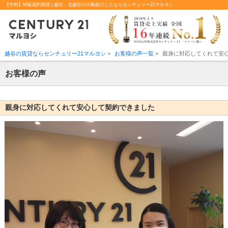
【中村】M様成約実績 | 越谷、北越谷の不動産のことならセンチュリー21マルヨシ
越谷の賃貸ならセンチュリー21マルヨシ
>
お客様の声一覧
>
親身に対応してくれて安
お客様の声
親身に対応してくれて安心して契約できました