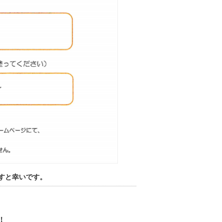
すと幸いです。
！