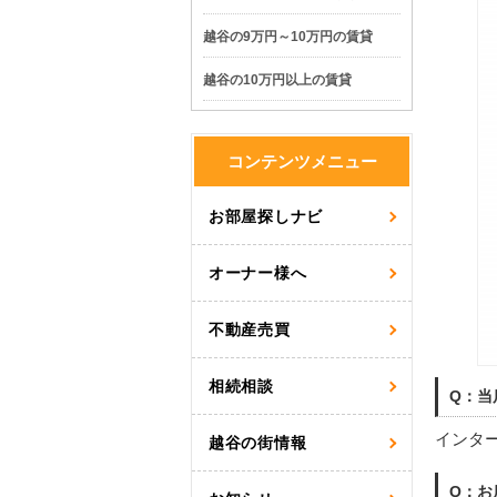
越谷の9万円～10万円の賃貸
越谷の10万円以上の賃貸
コンテンツメニュー
お部屋探しナビ
オーナー様へ
不動産売買
相続相談
Q：当
インタ
越谷の街情報
Q：お