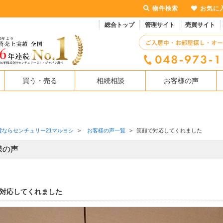
物件検索
お気に
総合トップ
管理サイト
売買サイト
買う・売る
相続相談
お客様の声
貸ならセンチュリー21マルヨシ
>
お客様の声一覧
>
笑顔で対応してくれました
様の声
対応してくれました