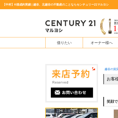
【中村】K様成約実績 | 越谷、北越谷の不動産のことならセンチュリー21マルヨシ
借りたい
オーナー様へ
越谷の賃
お客
笑顔で