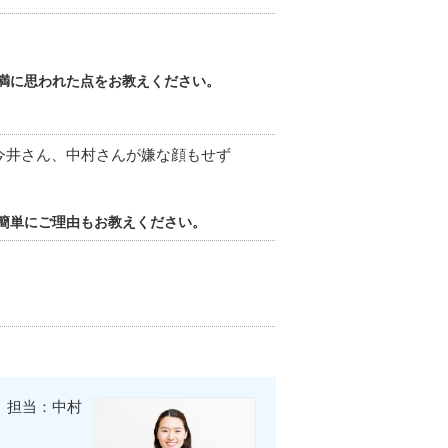
満に思われた点をお教えください。
今井さん、中村さんが嫌な顔もせず
簡単にご理由もお教えください。
担当：中村