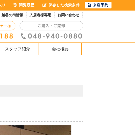
入り
閲覧履歴
保存した検索条件
来店予約
越谷の街情報
入居者様専用
お問い合わせ
スタッフ紹介
会社概要