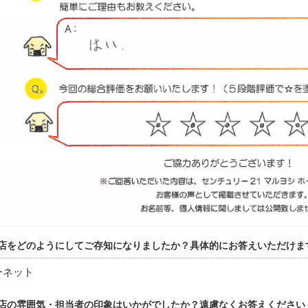
店をどのようにしてご存知になりましたか？具体的にお答えいただけま
ーネット
店の雰囲気・担当者の印象はいかがでしたか？遠慮なくお答えください