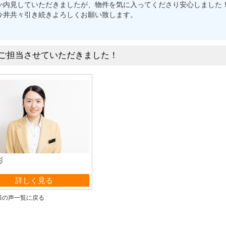
か内見していただきましたが、物件を気に入ってくださり安心しました
今井共々引き続きよろしくお願い致します。
ご担当させていただきました！
彩
業部 事務
詳しく見る
様の声一覧に戻る