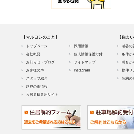
【マルヨシのこと】
【住まい
トップページ
採用情報
越谷の
会社概要
個人情報保護方針
条件か
お知らせ・ブログ
サイトマップ
町名か
お客様の声
Instagram
物件リ
スタッフ紹介
契約の
越谷の街情報
入居者様専用サイト