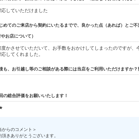
対応していただけました
じめてのご来店から契約にいたるまでで、良かった点（あれば）とご不
者やお店について）
何度かさせていただいて、お手数をおかけしてしまったのですが、
対応してくれました。
後も、お引越し等のご相談がある際には当店をご利用いただけますか？
回の総合評価をお願いいたします！
★
当からのコメント＞
約頂きありがとうございます。