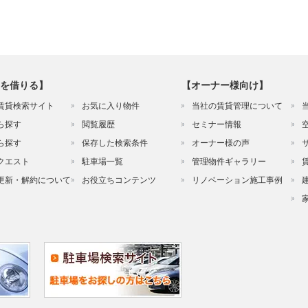
を借りる】
【オーナー様向け】
賃貸検索サイト
お気に入り物件
当社の賃貸管理について
ら探す
閲覧履歴
セミナー情報
ら探す
保存した検索条件
オーナー様の声
クエスト
駐車場一覧
管理物件ギャラリー
更新・解約について
お役立ちコンテンツ
リノベーション施工事例