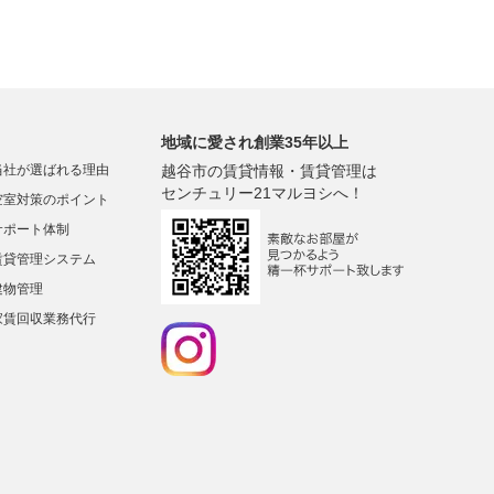
地域に愛され創業35年以上
当社が選ばれる理由
越谷市の賃貸情報・賃貸管理は
センチュリー21マルヨシへ！
空室対策のポイント
サポート体制
賃貸管理システム
建物管理
家賃回収業務代行