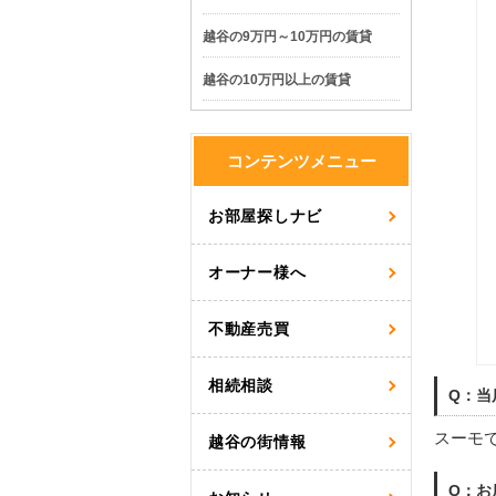
越谷の9万円～10万円の賃貸
越谷の10万円以上の賃貸
コンテンツメニュー
お部屋探しナビ
オーナー様へ
不動産売買
相続相談
Q：当
スーモ
越谷の街情報
Q：お