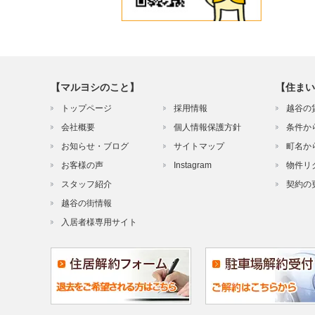
【マルヨシのこと】
【住まい
トップページ
採用情報
越谷の
会社概要
個人情報保護方針
条件か
お知らせ・ブログ
サイトマップ
町名か
お客様の声
Instagram
物件リ
スタッフ紹介
契約の
越谷の街情報
入居者様専用サイト