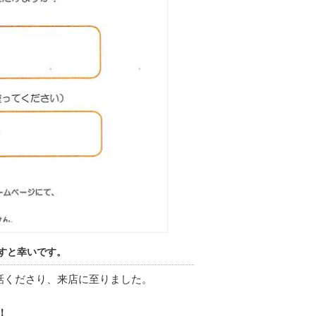
すと幸いです。
話くださり、来店に至りました。
！