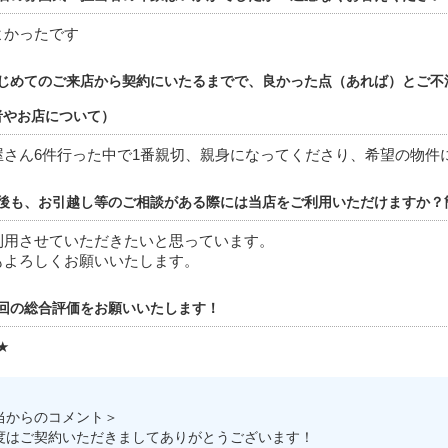
よかったです
じめてのご来店から契約にいたるまでで、良かった点（あれば）とご不
者やお店について）
屋さん6件行った中で1番親切、親身になってくださり、希望の物件
後も、お引越し等のご相談がある際には当店をご利用いただけますか？
利用させていただきたいと思っています。
もよろしくお願いいたします。
回の総合評価をお願いいたします！
★
当からのコメント＞
度はご契約いただきましてありがとうございます！