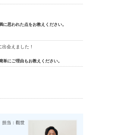
満に思われた点をお教えください。
に出会えました！
簡単にご理由もお教えください。
担当：觀世