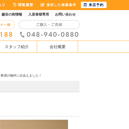
入り
閲覧履歴
保存した検索条件
来店予約
越谷の街情報
入居者様専用
お問い合わせ
スタッフ紹介
会社概要
、希望の物件に出会えました！