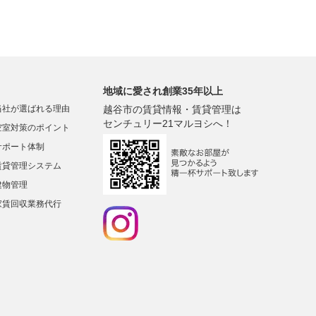
地域に愛され創業35年以上
当社が選ばれる理由
越谷市の賃貸情報・賃貸管理は
センチュリー21マルヨシへ！
空室対策のポイント
サポート体制
賃貸管理システム
建物管理
家賃回収業務代行