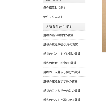
条件指定して探す
物件リクエスト
人気条件から探す
越谷の築5年以内の賃貸
越谷の駅近10分以内の賃貸
越谷のバス・トイレ別の賃貸
越谷の敷金・礼金0の賃貸
越谷の一人暮らし向けの賃貸
越谷の厳選おすすめの賃貸
越谷のファミリー向けの賃貸
越谷のペットと暮らせる賃貸