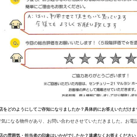
店をどのようにしてご存知になりましたか？具体的にお答えいただけま
で気になる物件があり、お問い合わせさせていただきました。お電
店の雰囲気・担当者の印象はいかがでしたか？遠慮なくお答えください