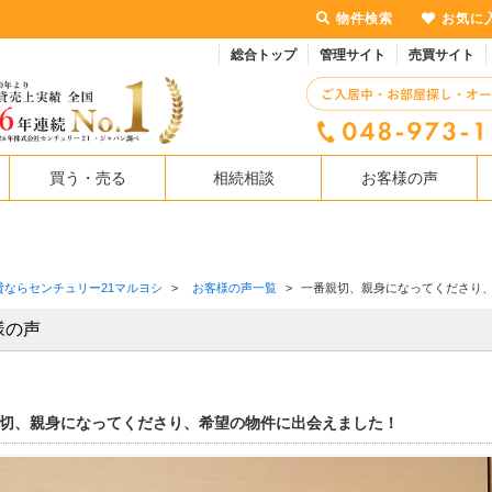
物件検索
お気に
総合トップ
管理サイト
売買サイト
買う・売る
相続相談
お客様の声
貸ならセンチュリー21マルヨシ
>
お客様の声一覧
>
一番親切、親身になってくださり
様の声
切、親身になってくださり、希望の物件に出会えました！