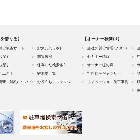
を借りる】
【オーナー様向け】
賃貸検索サイト
お気に入り物件
当社の賃貸管理について
ら探す
閲覧履歴
セミナー情報
ら探す
保存した検索条件
オーナー様の声
クエスト
駐車場一覧
管理物件ギャラリー
更新・解約について
お役立ちコンテンツ
リノベーション施工事例