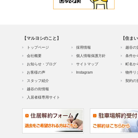
【マルヨシのこと】
【住まい
トップページ
採用情報
越谷の
会社概要
個人情報保護方針
条件か
お知らせ・ブログ
サイトマップ
町名か
お客様の声
Instagram
物件リ
スタッフ紹介
契約の
越谷の街情報
入居者様専用サイト