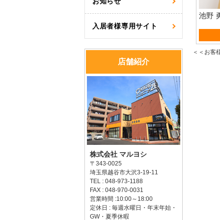
お知らせ
池野 
入居者様専用サイト
資産
＜＜お客
店舗紹介
株式会社 マルヨシ
〒343-0025
埼玉県越谷市大沢3-19-11
TEL : 048-973-1188
FAX : 048-970-0031
営業時間 :10:00～18:00
定休日 : 毎週水曜日・年末年始・
GW・夏季休暇