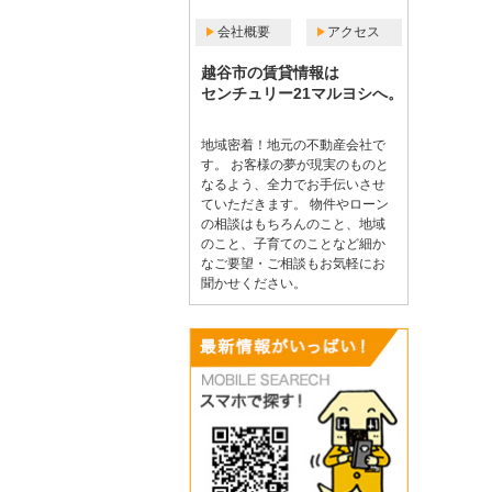
会社概要
アクセス
越谷市の賃貸情報は
センチュリー21マルヨシへ。
地域密着！地元の不動産会社で
す。 お客様の夢が現実のものと
なるよう、全力でお手伝いさせ
ていただきます。 物件やローン
の相談はもちろんのこと、地域
のこと、子育てのことなど細か
なご要望・ご相談もお気軽にお
聞かせください。