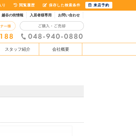
入り
閲覧履歴
保存した検索条件
来店予約
越谷の街情報
入居者様専用
お問い合わせ
スタッフ紹介
会社概要