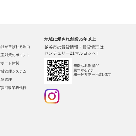
地域に愛され創業35年以上
当社が選ばれる理由
越谷市の賃貸情報・賃貸管理は
センチュリー21マルヨシへ！
空室対策のポイント
サポート体制
賃貸管理システム
建物管理
家賃回収業務代行