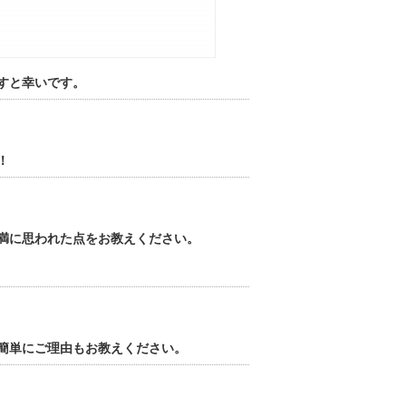
すと幸いです。
！
満に思われた点をお教えください。
簡単にご理由もお教えください。