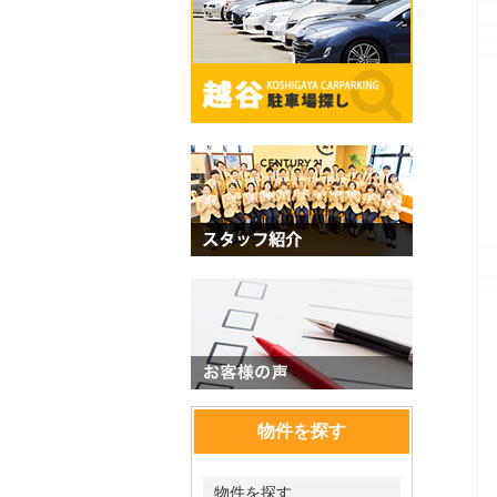
物件を探す
物件を探す