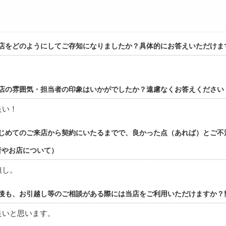
店をどのようにしてご存知になりましたか？具体的にお答えいただけま
店の雰囲気・担当者の印象はいかがでしたか？遠慮なくお答えください
良い！
じめてのご来店から契約にいたるまでで、良かった点（あれば）とご不
者やお店について）
無し。
後も、お引越し等のご相談がある際には当店をご利用いただけますか？
良いと思います。