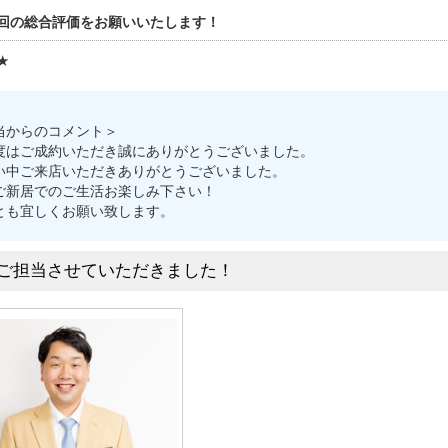
回の総合評価をお願いいたします！
★
当からのコメント＞
度はご成約いただき誠にありがとうございました。
い中ご来店いただきありがとうございました。
ご新居でのご生活お楽しみ下さい！
とも宜しくお願い致します。
ご担当させていただきました！