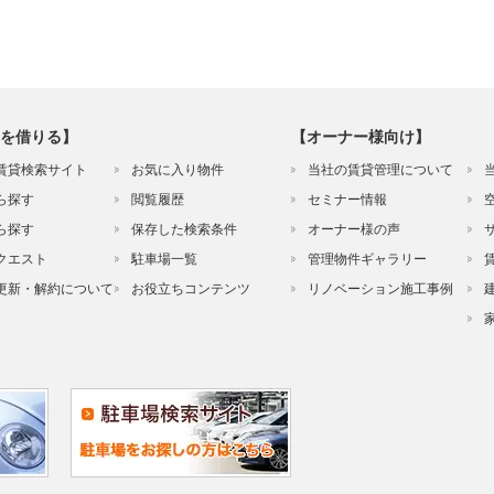
を借りる】
【オーナー様向け】
賃貸検索サイト
お気に入り物件
当社の賃貸管理について
ら探す
閲覧履歴
セミナー情報
ら探す
保存した検索条件
オーナー様の声
クエスト
駐車場一覧
管理物件ギャラリー
更新・解約について
お役立ちコンテンツ
リノベーション施工事例