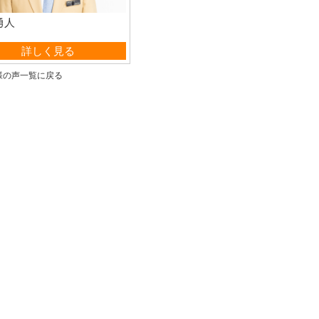
勇人
管理部
詳しく見る
様の声一覧に戻る