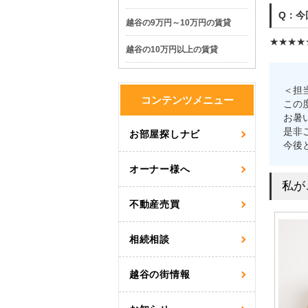
Q：今
越谷の9万円～10万円の賃貸
★★★★
越谷の10万円以上の賃貸
＜担
コンテンツメニュー
この
お暑
是非
お部屋探しナビ
今後
オーナー様へ
私が
不動産売買
相続相談
越谷の街情報