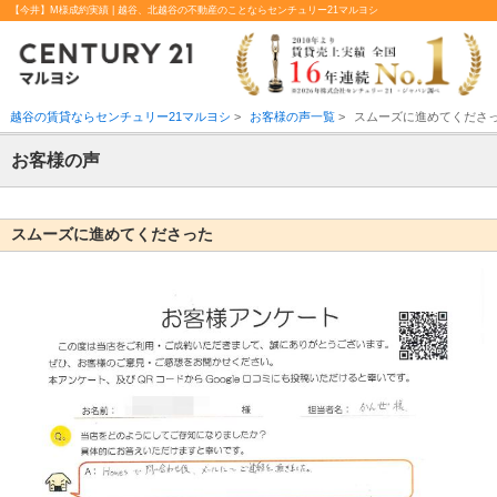
【今井】M様成約実績 | 越谷、北越谷の不動産のことならセンチュリー21マルヨシ
越谷の賃貸ならセンチュリー21マルヨシ
>
お客様の声一覧
>
スムーズに進めてくださ
お客様の声
スムーズに進めてくださった