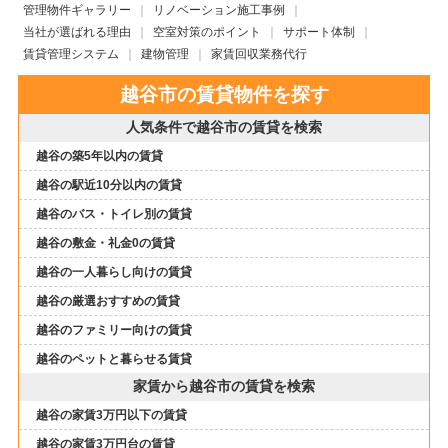
管理物件ギャラリー
リノベーション施工事例
当社が選ばれる理由
空室対策のポイント
サポート体制
賃貸管理システム
建物管理
家賃回収業務代行
越谷市の賃貸物件を探す
人気条件で越谷市の賃貸を検索
越谷の築5年以内の賃貸
越谷の駅近10分以内の賃貸
越谷のバス・トイレ別の賃貸
越谷の敷金・礼金0の賃貸
越谷の一人暮らし向けの賃貸
越谷の厳選おすすめの賃貸
越谷のファミリー向けの賃貸
越谷のペットと暮らせる賃貸
家賃から越谷市の賃貸を検索
越谷の家賃3万円以下の賃貸
越谷の家賃3万円台の賃貸