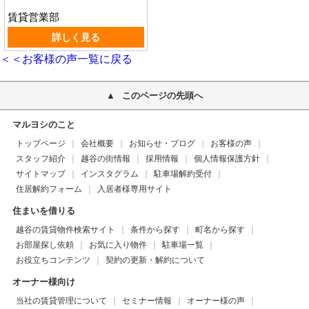
賃貸営業部
詳しく見る
＜＜お客様の声一覧に戻る
このページの先頭へ
マルヨシのこと
トップページ
会社概要
お知らせ・ブログ
お客様の声
スタッフ紹介
越谷の街情報
採用情報
個人情報保護方針
サイトマップ
インスタグラム
駐車場解約受付
住居解約フォーム
入居者様専用サイト
住まいを借りる
越谷の賃貸物件検索サイト
条件から探す
町名から探す
お部屋探し依頼
お気に入り物件
駐車場一覧
お役立ちコンテンツ
契約の更新・解約について
オーナー様向け
当社の賃貸管理について
セミナー情報
オーナー様の声