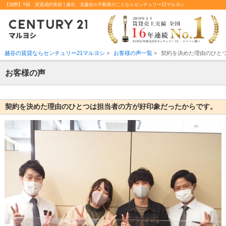
【池野】Y様 賃貸成約実績 | 越谷、北越谷の不動産のことならセンチュリー21マルヨシ
越谷の賃貸ならセンチュリー21マルヨシ
>
お客様の声一覧
>
契約を決めた理由のひと
お客様の声
契約を決めた理由のひとつは担当者の方が好印象だったからです。