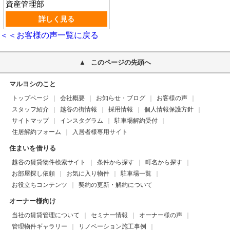
資産管理部
詳しく見る
＜＜お客様の声一覧に戻る
このページの先頭へ
マルヨシのこと
トップページ
会社概要
お知らせ・ブログ
お客様の声
スタッフ紹介
越谷の街情報
採用情報
個人情報保護方針
サイトマップ
インスタグラム
駐車場解約受付
住居解約フォーム
入居者様専用サイト
住まいを借りる
越谷の賃貸物件検索サイト
条件から探す
町名から探す
お部屋探し依頼
お気に入り物件
駐車場一覧
お役立ちコンテンツ
契約の更新・解約について
オーナー様向け
当社の賃貸管理について
セミナー情報
オーナー様の声
管理物件ギャラリー
リノベーション施工事例