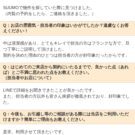
SUUMOで物件を探していた際に見つけました。
（内覧の予約をしたら、ご連絡を頂きました。）
Q：お店の雰囲気・担当者の印象はいかがでしたか？遠慮なくお答
えください！
中は清潔感があり、とてもキレイで担当の方はフランクな方で、旦
つ丁寧にご説明して頂けました。
契約を決めた理由のひとつは担当者の方が好印象だったからです。
Q：はじめてのご来店から契約にいたるまでで、良かった点（あれ
ば）とご不満に思われた点をお教えください。
（担当者やお店について）
LINEで詳細をお聞きできたことが良かったです。
また、担当者の方以外も皆さん挨拶が徹底されており、好印象でし
た。
Q：今後も、お引越し等のご相談がある際には当店をご利用いただ
けますか？簡単にご理由もお教えください。
是非、利用させて頂きたいです。