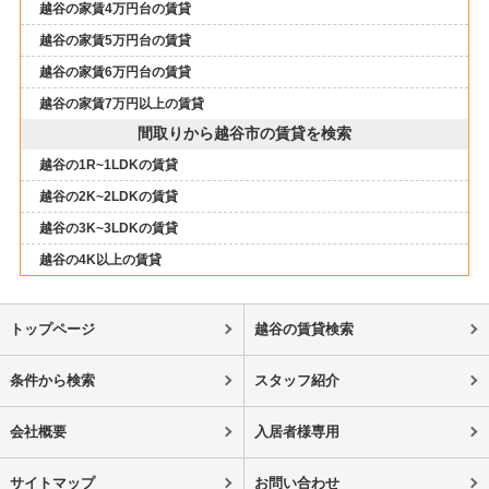
越谷の家賃4万円台の賃貸
越谷の家賃5万円台の賃貸
越谷の家賃6万円台の賃貸
越谷の家賃7万円以上の賃貸
間取りから越谷市の賃貸を検索
越谷の1R~1LDKの賃貸
越谷の2K~2LDKの賃貸
越谷の3K~3LDKの賃貸
越谷の4K以上の賃貸
トップページ
越谷の賃貸検索
条件から検索
スタッフ紹介
会社概要
入居者様専用
サイトマップ
お問い合わせ