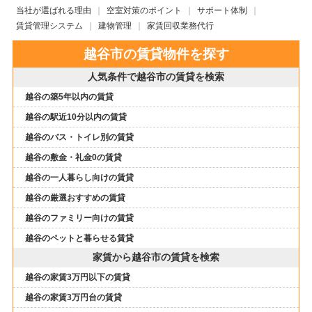
当社が選ばれる理由
空室対策のポイント
サポート体制
賃貸管理システム
建物管理
家賃回収業務代行
越谷市の賃貸物件を探す
人気条件で越谷市の賃貸を検索
越谷の築5年以内の賃貸
越谷の駅近10分以内の賃貸
越谷のバス・トイレ別の賃貸
越谷の敷金・礼金0の賃貸
越谷の一人暮らし向けの賃貸
越谷の厳選おすすめの賃貸
越谷のファミリー向けの賃貸
越谷のペットと暮らせる賃貸
家賃から越谷市の賃貸を検索
越谷の家賃3万円以下の賃貸
越谷の家賃3万円台の賃貸