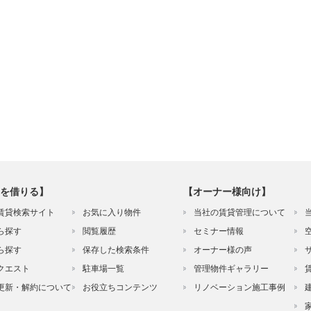
を借りる】
【オーナー様向け】
賃貸検索サイト
お気に入り物件
当社の賃貸管理について
ら探す
閲覧履歴
セミナー情報
ら探す
保存した検索条件
オーナー様の声
クエスト
駐車場一覧
管理物件ギャラリー
更新・解約について
お役立ちコンテンツ
リノベーション施工事例