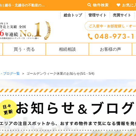
物件検索
お気に
ゴールデンウィーク休業のお知らせ【更新】ゴールデンウィーク休業のお知らせ(5/1 - 5/4) | 越谷・北越谷の不動産のことならセンチュリー21マルヨシ
総合トップ
管理サイト
売買サイト
買う・売る
相続相談
お客様の声
・ブログ一覧
>
ゴールデンウィーク休業のお知らせ(5/1 - 5/4)