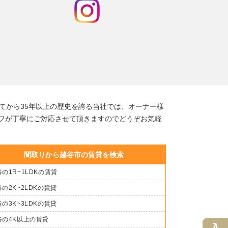
てから35年以上の歴史を誇る当社では、オーナー様
フが丁寧にご対応させて頂きますのでどうぞお気軽
間取りから越谷市の賃貸を検索
の1R~1LDKの賃貸
の2K~2LDKの賃貸
の3K~3LDKの賃貸
谷の4K以上の賃貸