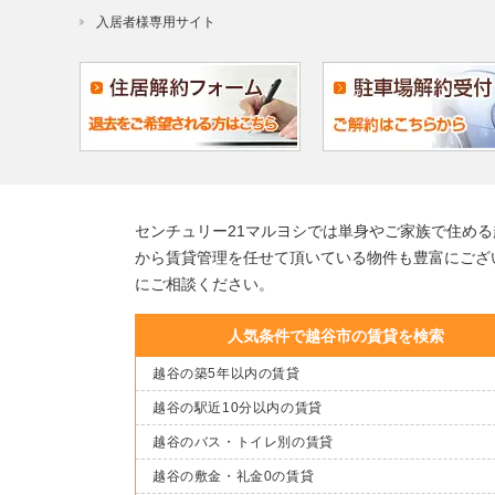
入居者様専用サイト
センチュリー21マルヨシでは単身やご家族で住め
から賃貸管理を任せて頂いている物件も豊富にござ
にご相談ください。
人気条件で越谷市の賃貸を検索
越谷の築5年以内の賃貸
越谷の駅近10分以内の賃貸
越谷のバス・トイレ別の賃貸
越谷の敷金・礼金0の賃貸