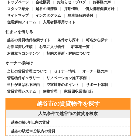
トップページ
会社概要
お知らせ・ブログ
お客様の声
スタッフ紹介
越谷の街情報
採用情報
個人情報保護方針
サイトマップ
インスタグラム
駐車場解約受付
住居解約フォーム
入居者様専用サイト
住まいを借りる
越谷の賃貸物件検索サイト
条件から探す
町名から探す
お部屋探し依頼
お気に入り物件
駐車場一覧
お役立ちコンテンツ
契約の更新・解約について
オーナー様向け
当社の賃貸管理について
セミナー情報
オーナー様の声
管理物件ギャラリー
リノベーション施工事例
当社が選ばれる理由
空室対策のポイント
サポート体制
賃貸管理システム
建物管理
家賃回収業務代行
越谷市の賃貸物件を探す
人気条件で越谷市の賃貸を検索
越谷の築5年以内の賃貸
越谷の駅近10分以内の賃貸