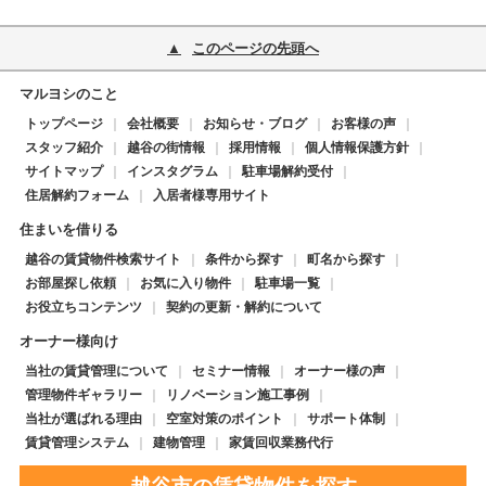
このページの先頭へ
マルヨシのこと
トップページ
会社概要
お知らせ・ブログ
お客様の声
スタッフ紹介
越谷の街情報
採用情報
個人情報保護方針
サイトマップ
インスタグラム
駐車場解約受付
住居解約フォーム
入居者様専用サイト
住まいを借りる
越谷の賃貸物件検索サイト
条件から探す
町名から探す
お部屋探し依頼
お気に入り物件
駐車場一覧
お役立ちコンテンツ
契約の更新・解約について
オーナー様向け
当社の賃貸管理について
セミナー情報
オーナー様の声
管理物件ギャラリー
リノベーション施工事例
当社が選ばれる理由
空室対策のポイント
サポート体制
賃貸管理システム
建物管理
家賃回収業務代行