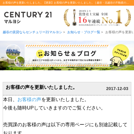
お客様の声を更新いたしました。【更新】お客様の声を更新いたしました。 | 越谷・北越谷の不動産のことならセンチュリー21マルヨシ
越谷の賃貸ならセンチュリー21マルヨシ
>
お知らせ・ブログ一覧
>
お客様の声を更新
お客様の声を更新いたしました。
2017-12-03
本日、
お客様の声
を更新いたしました。
今後も随時UPしていきますのでご覧ください。
売買課のお客様の声は以下の専用ページにも別途記載して
おります。