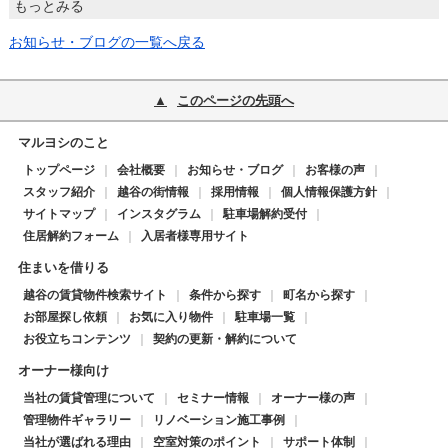
もっとみる
お知らせ・ブログの一覧へ戻る
このページの先頭へ
マルヨシのこと
トップページ
会社概要
お知らせ・ブログ
お客様の声
スタッフ紹介
越谷の街情報
採用情報
個人情報保護方針
サイトマップ
インスタグラム
駐車場解約受付
住居解約フォーム
入居者様専用サイト
住まいを借りる
越谷の賃貸物件検索サイト
条件から探す
町名から探す
お部屋探し依頼
お気に入り物件
駐車場一覧
お役立ちコンテンツ
契約の更新・解約について
オーナー様向け
当社の賃貸管理について
セミナー情報
オーナー様の声
管理物件ギャラリー
リノベーション施工事例
当社が選ばれる理由
空室対策のポイント
サポート体制