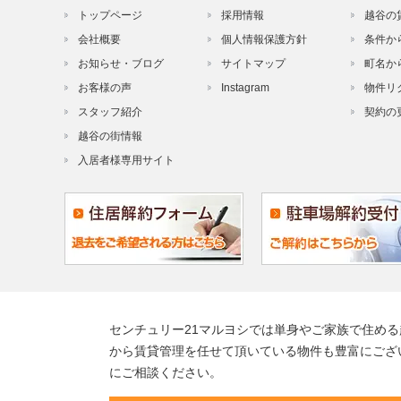
トップページ
採用情報
越谷の
会社概要
個人情報保護方針
条件か
お知らせ・ブログ
サイトマップ
町名か
お客様の声
Instagram
物件リ
スタッフ紹介
契約の
越谷の街情報
入居者様専用サイト
センチュリー21マルヨシでは単身やご家族で住め
から賃貸管理を任せて頂いている物件も豊富にござ
にご相談ください。