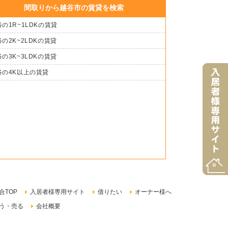
間取りから越谷市の賃貸を検索
の1R~1LDKの賃貸
の2K~2LDKの賃貸
の3K~3LDKの賃貸
谷の4K以上の賃貸
合TOP
入居者様専用サイト
借りたい
オーナー様へ
う・売る
会社概要