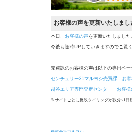
お客様の声を更新いたしまし
本日、
お客様の声
を更新いたしました
今後も随時UPしていきますのでご覧
売買課のお客様の声は以下の専用ペー
センチュリー21マルヨシ売買課 お客
越谷エリア専門査定センター お客様
※サイトごとに反映タイミングが数分~1日
株式会社マルヨシ