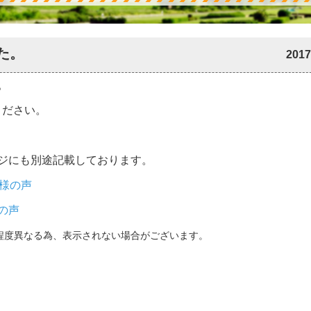
た。
2017
。
ください。
ジにも別途記載しております。
様の声
の声
程度異なる為、表示されない場合がございます。