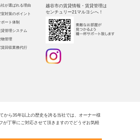
当社が選ばれる理由
越谷市の賃貸情報・賃貸管理は
センチュリー21マルヨシへ！
空室対策のポイント
サポート体制
賃貸管理システム
建物管理
家賃回収業務代行
てから35年以上の歴史を誇る当社では、オーナー様
フが丁寧にご対応させて頂きますのでどうぞお気軽