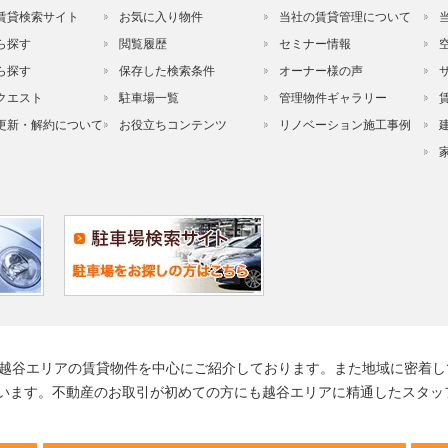
賃貸検索サイト
お気に入り物件
当社の賃貸管理について
ら探す
閲覧履歴
セミナー情報
ら探す
保存した検索条件
オーナー様の声
クエスト
駐車場一覧
管理物件ギャラリー
更新・解約について
お役立ちコンテンツ
リノベーション施工事例
る越谷エリアの賃貸物件を中心にご紹介しております。また地域に密着し
います。不動産のお取引が初めての方にも越谷エリアに精通したスタッ