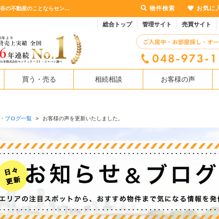
物件検索
お気に
お客様の声を更新いたしました。【更新】お客様の声を更新いたしました。 | 越谷・北越谷の不動産のことならセンチュリー21マルヨシ
総合トップ
管理サイト
売買サイト
買う・売る
相続相談
お客様の声
・ブログ一覧
>
お客様の声を更新いたしました。