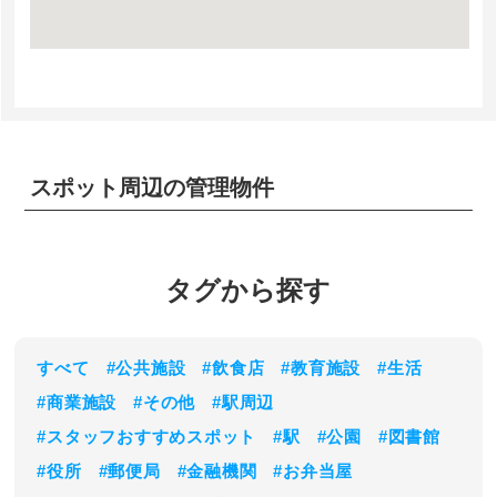
スポット周辺の管理物件
タグから探す
すべて
#公共施設
#飲食店
#教育施設
#生活
#商業施設
#その他
#駅周辺
#スタッフおすすめスポット
#駅
#公園
#図書館
#役所
#郵便局
#金融機関
#お弁当屋