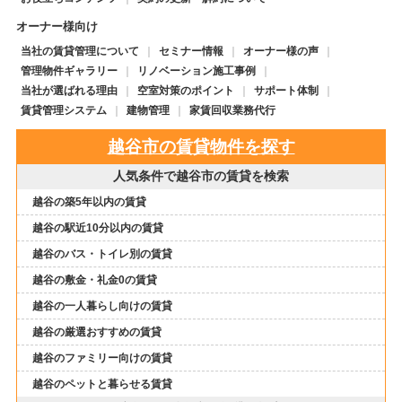
オーナー様向け
当社の賃貸管理について
セミナー情報
オーナー様の声
管理物件ギャラリー
リノベーション施工事例
当社が選ばれる理由
空室対策のポイント
サポート体制
賃貸管理システム
建物管理
家賃回収業務代行
越谷市の賃貸物件を探す
人気条件で越谷市の賃貸を検索
越谷の築5年以内の賃貸
越谷の駅近10分以内の賃貸
越谷のバス・トイレ別の賃貸
越谷の敷金・礼金0の賃貸
越谷の一人暮らし向けの賃貸
越谷の厳選おすすめの賃貸
越谷のファミリー向けの賃貸
越谷のペットと暮らせる賃貸