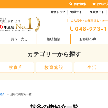
物件検索
お気に
総合トップ
管理サイト
売買サイト
買う・売る
相続相談
お客様の声
カテゴリーから探す
飲食店
教育施設
生活
紹介
>
越谷の街紹介一覧
越谷の街紹介一覧