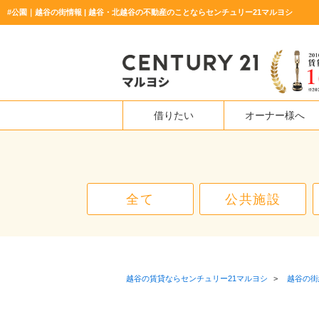
#公園｜越谷の街情報 | 越谷・北越谷の不動産のことならセンチュリー21マルヨシ
借りたい
オーナー様へ
全て
公共施設
越谷の賃貸ならセンチュリー21マルヨシ
>
越谷の街