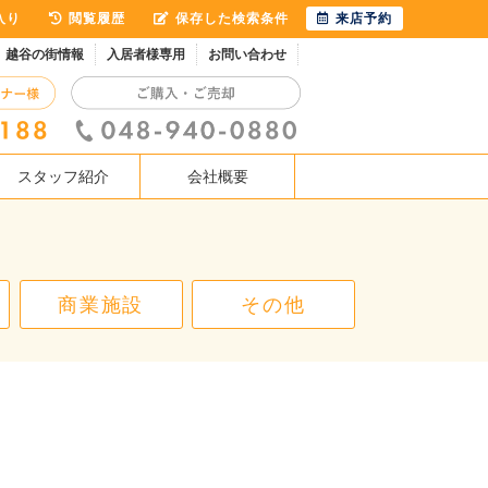
入り
閲覧履歴
保存した検索条件
来店予約
越谷の街情報
入居者様専用
お問い合わせ
スタッフ紹介
会社概要
商業施設
その他