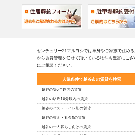
センチュリー21マルヨシでは単身やご家族で住め
から賃貸管理を任せて頂いている物件も豊富にござ
にご相談ください。
人気条件で越谷市の賃貸を検索
越谷の築5年以内の賃貸
越谷の駅近10分以内の賃貸
越谷のバス・トイレ別の賃貸
越谷の敷金・礼金0の賃貸
越谷の一人暮らし向けの賃貸