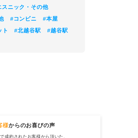
エスニック・その他
他
#コンビニ
#本屋
ット
#北越谷駅
#越谷駅
客様
からのお喜びの声
社で成約されたお客様から頂いた、