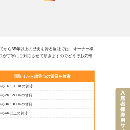
てから35年以上の歴史を誇る当社では、オーナー様
フが丁寧にご対応させて頂きますのでどうぞお気軽
間取りから越谷市の賃貸を検索
の1R~1LDKの賃貸
の2K~2LDKの賃貸
の3K~3LDKの賃貸
谷の4K以上の賃貸