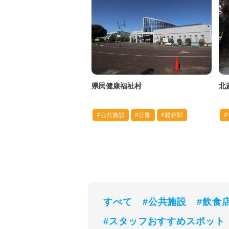
県民健康福祉村
北
#公共施設
#公園
#越谷駅
すべて
#公共施設
#飲食
#スタッフおすすめスポット