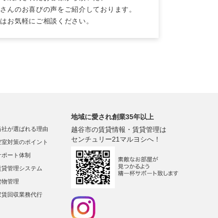
くさんのお喜びの声をご紹介しております。
ずはお気軽にご相談ください。
地域に愛され創業35年以上
当社が選ばれる理由
越谷市の賃貸情報・賃貸管理は
センチュリー21マルヨシへ！
空室対策のポイント
サポート体制
賃貸管理システム
建物管理
家賃回収業務代行