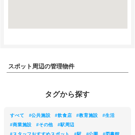
スポット周辺の管理物件
タグから探す
すべて
#公共施設
#飲食店
#教育施設
#生活
#商業施設
#その他
#駅周辺
#スタッフおすすめスポット
#駅
#公園
#図書館