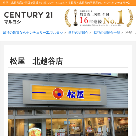
松屋 北越谷店の周辺で賃貸をお探しならマルヨシへ | 越谷・北越谷の不動産のことならセンチュリー21マルヨシ
越谷の賃貸ならセンチュリー21マルヨシ
>
越谷の街紹介
>
越谷の街紹介一覧
>
松屋 
松屋 北越谷店