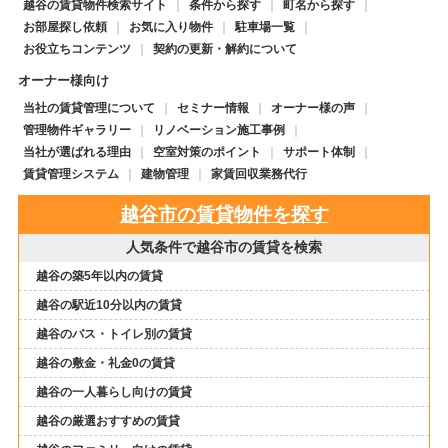
越谷の賃貸物件検索サイト
条件から探す
町名から探す
お部屋探し依頼
お気に入り物件
駐車場一覧
お役立ちコンテンツ
契約の更新・解約について
オーナー様向け
当社の賃貸管理について
セミナー情報
オーナー様の声
管理物件ギャラリー
リノベーション施工事例
当社が選ばれる理由
空室対策のポイント
サポート体制
賃貸管理システム
建物管理
家賃回収業務代行
越谷市の賃貸物件を探す
人気条件で越谷市の賃貸を検索
越谷の築5年以内の賃貸
越谷の駅近10分以内の賃貸
越谷のバス・トイレ別の賃貸
越谷の敷金・礼金0の賃貸
越谷の一人暮らし向けの賃貸
越谷の厳選おすすめの賃貸