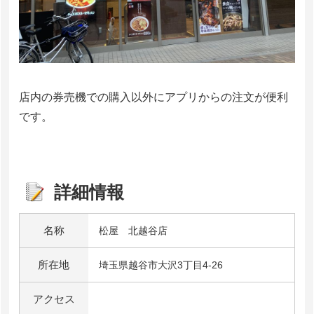
店内の券売機での購入以外にアプリからの注文が便利
です。
詳細情報
名称
松屋 北越谷店
所在地
埼玉県越谷市大沢3丁目4-26
アクセス