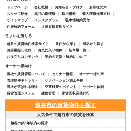
トップページ
会社概要
お知らせ・ブログ
お客様の声
スタッフ紹介
越谷の街情報
採用情報
個人情報保護方針
サイトマップ
インスタグラム
駐車場解約受付
住居解約フォーム
入居者様専用サイト
住まいを借りる
越谷の賃貸物件検索サイト
条件から探す
町名から探す
お部屋探し依頼
お気に入り物件
駐車場一覧
お役立ちコンテンツ
契約の更新・解約について
オーナー様向け
当社の賃貸管理について
セミナー情報
オーナー様の声
管理物件ギャラリー
リノベーション施工事例
当社が選ばれる理由
空室対策のポイント
サポート体制
賃貸管理システム
建物管理
家賃回収業務代行
越谷市の賃貸物件を探す
人気条件で越谷市の賃貸を検索
越谷の築5年以内の賃貸