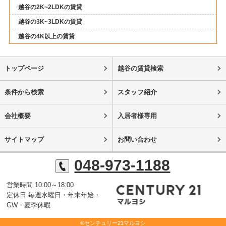
越谷の2K~2LDKの賃貸
越谷の3K~3LDKの賃貸
越谷の4K以上の賃貸
トップページ
越谷の賃貸検索
条件から検索
スタッフ紹介
会社概要
入居者様専用
サイトマップ
お問い合わせ
048-973-1188
営業時間 10:00～18:00
定休日 毎週水曜日・年末年始・
GW・夏季休暇
©センチュリー21マルヨシ