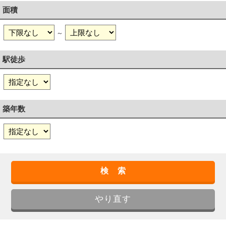
面積
～
駅徒歩
築年数