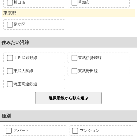
川口市
草加市
東京都
足立区
住みたい沿線
ＪＲ武蔵野線
東武伊勢崎線
東武大師線
東武野田線
埼玉高速鉄道
種別
アパート
マンション