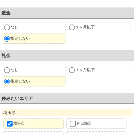
敷金
なし
１ヶ月以下
指定しない
礼金
なし
１ヶ月以下
指定しない
住みたいエリア
埼玉県
越谷市
春日部市