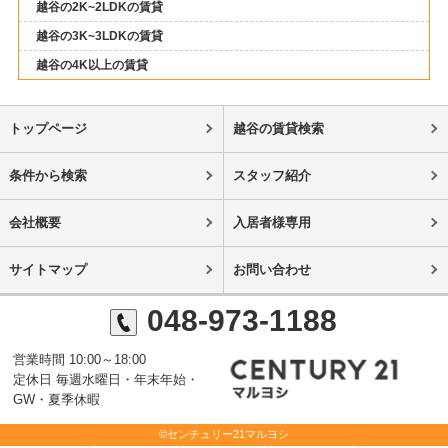
越谷の2K~2LDKの賃貸
越谷の3K~3LDKの賃貸
越谷の4K以上の賃貸
トップページ
越谷の賃貸検索
条件から検索
スタッフ紹介
会社概要
入居者様専用
サイトマップ
お問い合わせ
048-973-1188
営業時間 10:00～18:00
定休日 毎週水曜日・年末年始・
GW・夏季休暇
©センチュリー21マルヨシ