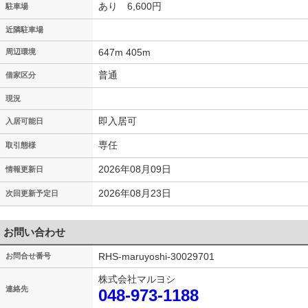
あり 6,600円
駐車場
近隣駐車場
647m 405m
周辺環境
普通
借家区分
現況
即入居可
入居可能日
専任
取引態様
2026年08月09日
情報更新日
2026年08月23日
次回更新予定日
お問い合わせ
RHS-maruyoshi-30029701
お問合せ番号
株式会社マルヨシ
連絡先
048-973-1188