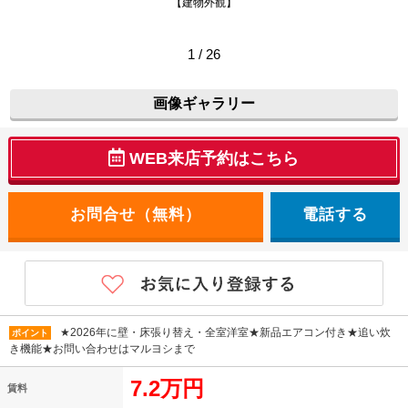
【建物外観】
1 / 26
画像ギャラリー
WEB来店予約はこちら
電話する
★2026年に壁・床張り替え・全室洋室★新品エアコン付き★追い炊
ポイント
き機能★お問い合わせはマルヨシまで
7.2万円
賃料