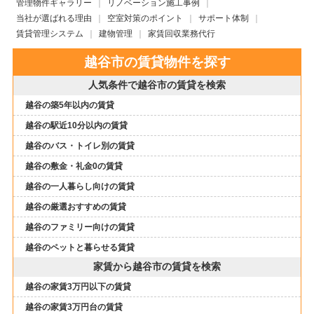
管理物件ギャラリー
リノベーション施工事例
当社が選ばれる理由
空室対策のポイント
サポート体制
賃貸管理システム
建物管理
家賃回収業務代行
越谷市の賃貸物件を探す
人気条件で越谷市の賃貸を検索
越谷の築5年以内の賃貸
越谷の駅近10分以内の賃貸
越谷のバス・トイレ別の賃貸
越谷の敷金・礼金0の賃貸
越谷の一人暮らし向けの賃貸
越谷の厳選おすすめの賃貸
越谷のファミリー向けの賃貸
越谷のペットと暮らせる賃貸
家賃から越谷市の賃貸を検索
越谷の家賃3万円以下の賃貸
越谷の家賃3万円台の賃貸