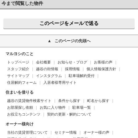
今まで閲覧した物件
このページをメールで送る
このページの先頭へ
マルヨシのこと
トップページ
会社概要
お知らせ・ブログ
お客様の声
スタッフ紹介
越谷の街情報
採用情報
個人情報保護方針
サイトマップ
インスタグラム
駐車場解約受付
住居解約フォーム
入居者様専用サイト
住まいを借りる
越谷の賃貸物件検索サイト
条件から探す
町名から探す
お部屋探し依頼
お気に入り物件
駐車場一覧
お役立ちコンテンツ
契約の更新・解約について
オーナー様向け
当社の賃貸管理について
セミナー情報
オーナー様の声