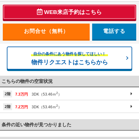
WEB来店予約はこちら
電話する
自分の条件にあう物件を探してほしい！
物件リクエストはこちらから
こちらの物件の空室状況
2
2階
7.3万円
3DK（53.46ｍ
）
2
2階
7.2万円
3DK（53.46ｍ
）
条件の近い物件が見つかりました