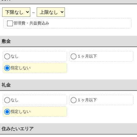
～
管理費・共益費込み
敷金
なし
１ヶ月以下
指定しない
礼金
なし
１ヶ月以下
指定しない
住みたいエリア