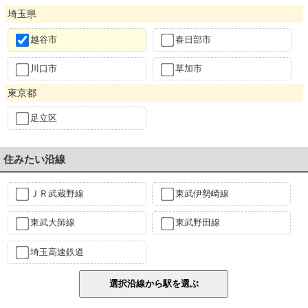
埼玉県
越谷市
春日部市
川口市
草加市
東京都
足立区
住みたい沿線
ＪＲ武蔵野線
東武伊勢崎線
東武大師線
東武野田線
埼玉高速鉄道