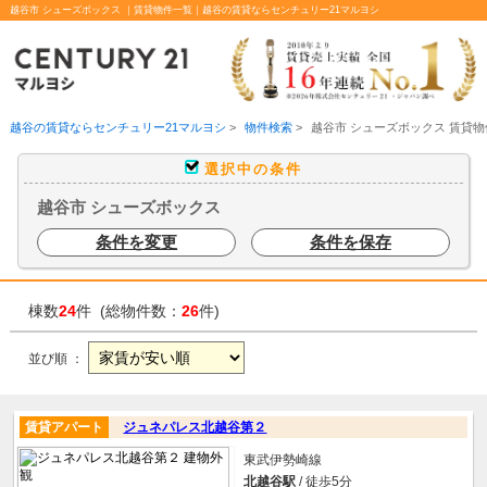
越谷市 シューズボックス ｜賃貸物件一覧｜越谷の賃貸ならセンチュリー21マルヨシ
越谷の賃貸ならセンチュリー21マルヨシ
>
物件検索
>
越谷市 シューズボックス 賃貸
選択中の条件
越谷市 シューズボックス
条件を変更
条件を保存
棟数
24
件 (総物件数：
26
件)
並び順 ：
賃貸アパート
ジュネパレス北越谷第２
東武伊勢崎線
北越谷駅
/ 徒歩5分