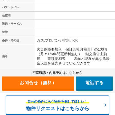
バス・トイレ
住空間
設備・サービス
特徴
ガス:プロパン / 排水:下水
条件・その他
火災保険要加入 保証会社月額合計の100％
（月々1％年間更新料無し） 鍵交換借主負
備考
担 業種要相談 図面と現況が異なる場
合現況を優先させていただきます
空室確認・内見予約はこちらから
電話する
自分の条件にあう物件を探してほしい！
物件リクエストはこちらから