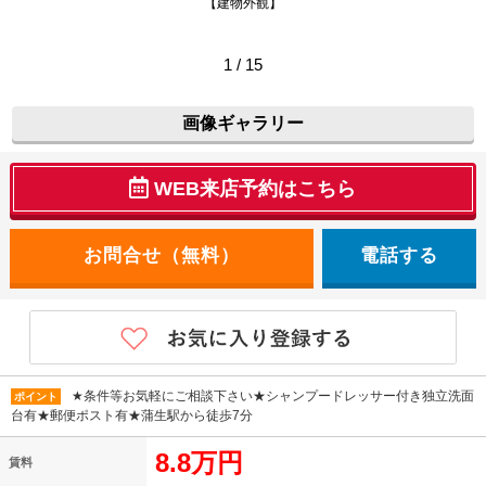
【建物外観】
1 / 15
画像ギャラリー
WEB来店予約はこちら
電話する
★条件等お気軽にご相談下さい★シャンプードレッサー付き独立洗面
ポイント
台有★郵便ポスト有★蒲生駅から徒歩7分
8.8万円
賃料