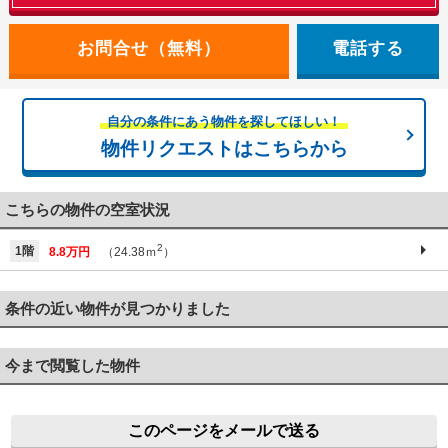
電話する
自分の条件にあう物件を探してほしい！
物件リクエストはこちらから
こちらの物件の空室状況
2
1階
8.8万円
（24.38ｍ
）
条件の近い物件が見つかりました
今まで閲覧した物件
このページをメールで送る