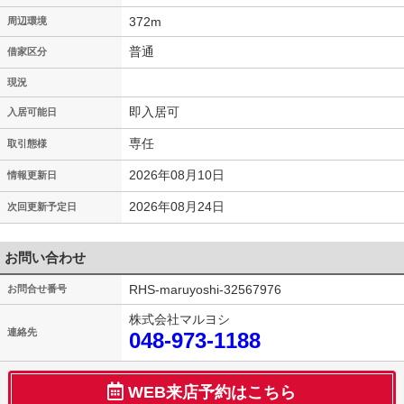
372m
周辺環境
普通
借家区分
現況
即入居可
入居可能日
専任
取引態様
2026年08月10日
情報更新日
2026年08月24日
次回更新予定日
お問い合わせ
RHS-maruyoshi-32567976
お問合せ番号
株式会社マルヨシ
連絡先
048-973-1188
WEB来店予約はこちら