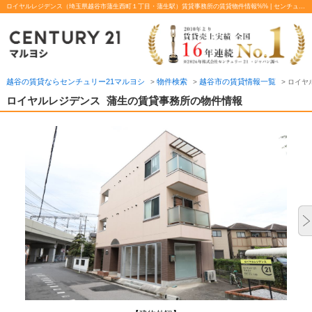
ロイヤルレジデンス（埼玉県越谷市蒲生西町１丁目・蒲生駅）賃貸事務所の賃貸物件情報%% | センチュリー21マルヨシ
越谷の賃貸ならセンチュリー21マルヨシ
物件検索
越谷市の賃貸情報一覧
>
>
>
ロイヤ
ロイヤルレジデンス
蒲生の賃貸事務所の物件情報