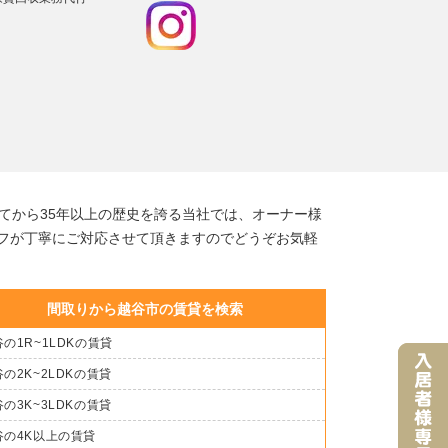
てから35年以上の歴史を誇る当社では、オーナー様
フが丁寧にご対応させて頂きますのでどうぞお気軽
間取りから越谷市の賃貸を検索
の1R~1LDKの賃貸
の2K~2LDKの賃貸
の3K~3LDKの賃貸
谷の4K以上の賃貸