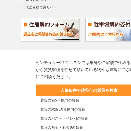
入居者様専用サイト
センチュリー21マルヨシでは単身やご家族で住め
から賃貸管理を任せて頂いている物件も豊富にござ
にご相談ください。
人気条件で越谷市の賃貸を検索
越谷の築5年以内の賃貸
越谷の駅近10分以内の賃貸
越谷のバス・トイレ別の賃貸
越谷の敷金・礼金0の賃貸