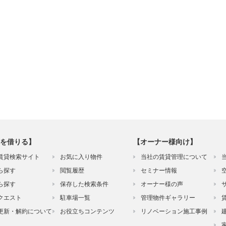
を借りる】
【オーナー様向け】
賃貸検索サイト
お気に入り物件
当社の賃貸管理について
ら探す
閲覧履歴
セミナー情報
ら探す
保存した検索条件
オーナー様の声
クエスト
駐車場一覧
管理物件ギャラリー
更新・解約について
お役立ちコンテンツ
リノベーション施工事例