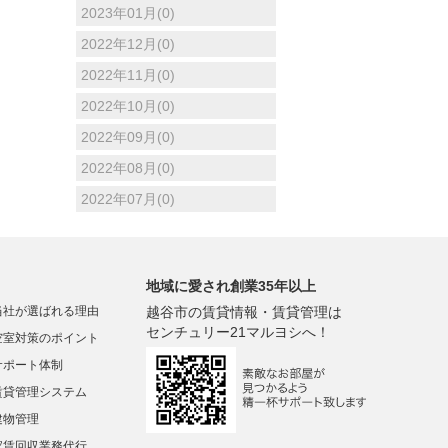
2023年01月(0)
2022年12月(0)
2022年11月(0)
2022年10月(0)
2022年09月(0)
2022年08月(0)
2022年07月(0)
地域に愛され創業35年以上
当社が選ばれる理由
越谷市の賃貸情報・賃貸管理は
センチュリー21マルヨシへ！
空室対策のポイント
サポート体制
賃貸管理システム
建物管理
家賃回収業務代行