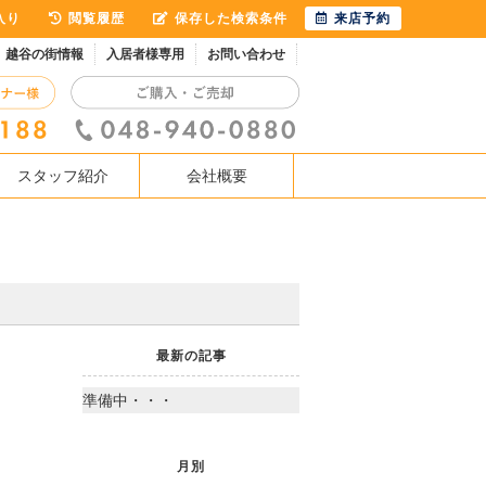
入り
閲覧履歴
保存した検索条件
来店予約
越谷の街情報
入居者様専用
お問い合わせ
スタッフ紹介
会社概要
最新の記事
準備中・・・
月別