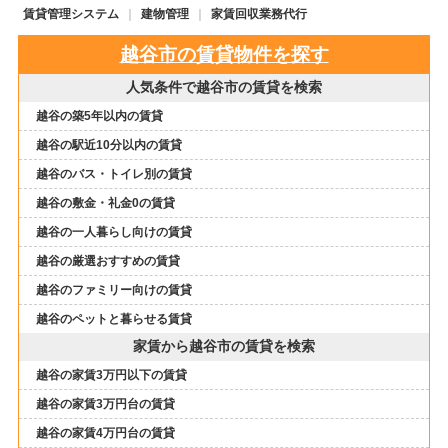
賃貸管理システム
建物管理
家賃回収業務代行
越谷市の賃貸物件を探す
人気条件で越谷市の賃貸を検索
越谷の築5年以内の賃貸
越谷の駅近10分以内の賃貸
越谷のバス・トイレ別の賃貸
越谷の敷金・礼金0の賃貸
越谷の一人暮らし向けの賃貸
越谷の厳選おすすめの賃貸
越谷のファミリー向けの賃貸
越谷のペットと暮らせる賃貸
家賃から越谷市の賃貸を検索
越谷の家賃3万円以下の賃貸
越谷の家賃3万円台の賃貸
越谷の家賃4万円台の賃貸