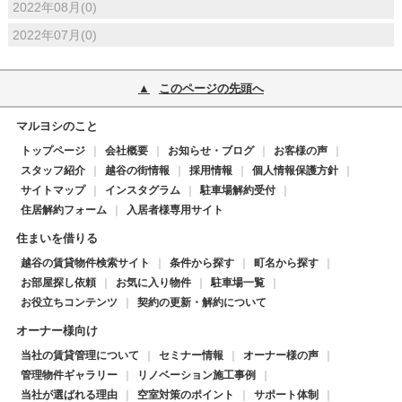
2022年08月(0)
2022年07月(0)
このページの先頭へ
マルヨシのこと
トップページ
会社概要
お知らせ・ブログ
お客様の声
スタッフ紹介
越谷の街情報
採用情報
個人情報保護方針
サイトマップ
インスタグラム
駐車場解約受付
住居解約フォーム
入居者様専用サイト
住まいを借りる
越谷の賃貸物件検索サイト
条件から探す
町名から探す
お部屋探し依頼
お気に入り物件
駐車場一覧
お役立ちコンテンツ
契約の更新・解約について
オーナー様向け
当社の賃貸管理について
セミナー情報
オーナー様の声
管理物件ギャラリー
リノベーション施工事例
当社が選ばれる理由
空室対策のポイント
サポート体制