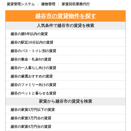
賃貸管理システム
建物管理
家賃回収業務代行
越谷市の賃貸物件を探す
人気条件で越谷市の賃貸を検索
越谷の築5年以内の賃貸
越谷の駅近10分以内の賃貸
越谷のバス・トイレ別の賃貸
越谷の敷金・礼金0の賃貸
越谷の一人暮らし向けの賃貸
越谷の厳選おすすめの賃貸
越谷のファミリー向けの賃貸
越谷のペットと暮らせる賃貸
家賃から越谷市の賃貸を検索
越谷の家賃3万円以下の賃貸
越谷の家賃3万円台の賃貸
越谷の家賃4万円台の賃貸