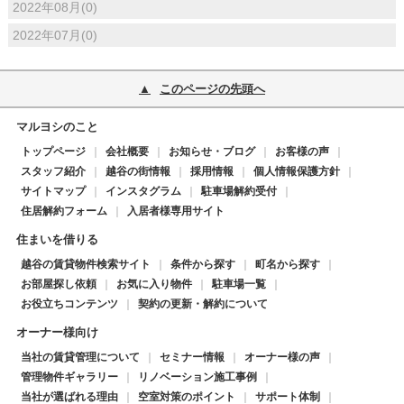
2022年08月(0)
2022年07月(0)
このページの先頭へ
マルヨシのこと
トップページ
会社概要
お知らせ・ブログ
お客様の声
スタッフ紹介
越谷の街情報
採用情報
個人情報保護方針
サイトマップ
インスタグラム
駐車場解約受付
住居解約フォーム
入居者様専用サイト
住まいを借りる
越谷の賃貸物件検索サイト
条件から探す
町名から探す
お部屋探し依頼
お気に入り物件
駐車場一覧
お役立ちコンテンツ
契約の更新・解約について
オーナー様向け
当社の賃貸管理について
セミナー情報
オーナー様の声
管理物件ギャラリー
リノベーション施工事例
当社が選ばれる理由
空室対策のポイント
サポート体制