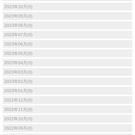
2023年10月(0)
2023年09月(0)
2023年08月(0)
2023年07月(0)
2023年06月(0)
2023年05月(0)
2023年04月(0)
2023年03月(0)
2023年02月(0)
2023年01月(0)
2022年12月(0)
2022年11月(0)
2022年10月(0)
2022年09月(0)