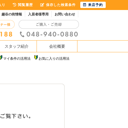
入り
閲覧履歴
保存した検索条件
来店予約
越谷の街情報
入居者様専用
お問い合わせ
スタッフ紹介
会社概要
マイ条件の活用法
お気に入りの活用法