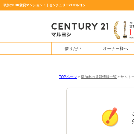
草加の1DK賃貸マンション！｜センチュリー21マルヨシ
借りたい
オーナー様へ
TOPページ
>
草加市の賃貸情報一覧
>
サムトー