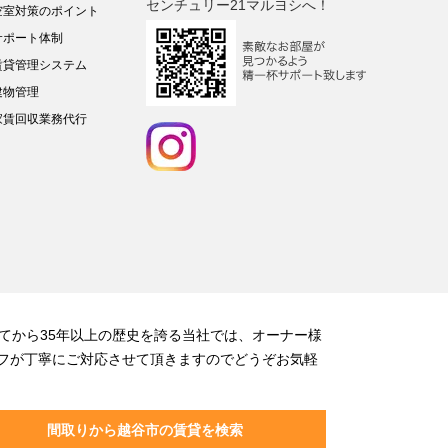
センチュリー21マルヨシへ！
空室対策のポイント
サポート体制
賃貸管理システム
建物管理
家賃回収業務代行
てから35年以上の歴史を誇る当社では、オーナー様
フが丁寧にご対応させて頂きますのでどうぞお気軽
間取りから越谷市の賃貸を検索