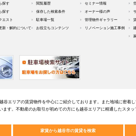
ら探す
閲覧履歴
セミナー情報
ら探す
保存した検索条件
オーナー様の声
クエスト
駐車場一覧
管理物件ギャラリー
更新・解約について
お役立ちコンテンツ
リノベーション施工事例
る越谷エリアの賃貸物件を中心にご紹介しております。また地域に密着し
います。不動産のお取引が初めての方にも越谷エリアに精通したスタッ
家賃から越谷市の賃貸を検索