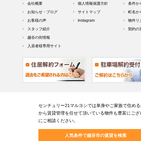
会社概要
個人情報保護方針
条件か
お知らせ・ブログ
サイトマップ
町名か
お客様の声
Instagram
物件リ
スタッフ紹介
契約の
越谷の街情報
入居者様専用サイト
センチュリー21マルヨシでは単身やご家族で住め
から賃貸管理を任せて頂いている物件も豊富にござ
にご相談ください。
人気条件で越谷市の賃貸を検索