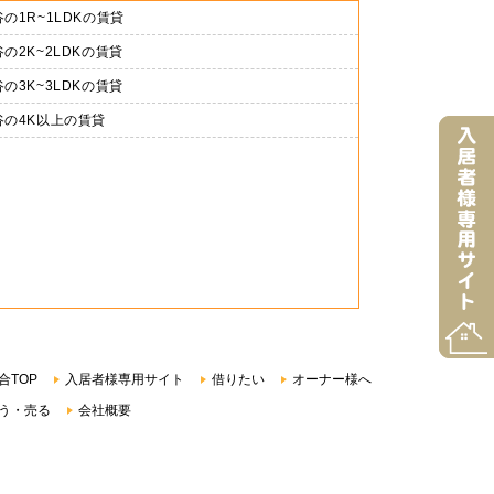
の1R~1LDKの賃貸
の2K~2LDKの賃貸
の3K~3LDKの賃貸
谷の4K以上の賃貸
合TOP
入居者様専用サイト
借りたい
オーナー様へ
う・売る
会社概要