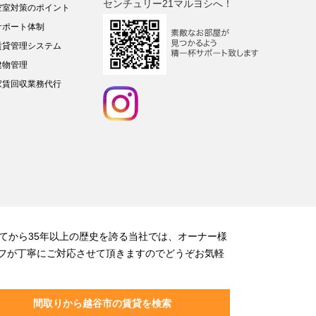
センチュリー21マルヨシへ！
空室対策のポイント
サポート体制
賃貸管理システム
建物管理
家賃回収業務代行
てから35年以上の歴史を誇る当社では、オーナー様
フが丁寧にご対応させて頂きますのでどうぞお気軽
間取りから越谷市の賃貸を検索