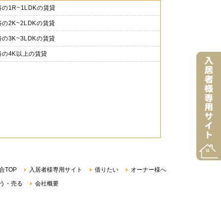
の1R~1LDKの賃貸
の2K~2LDKの賃貸
の3K~3LDKの賃貸
谷の4K以上の賃貸
合TOP
入居者様専用サイト
借りたい
オーナー様へ
う・売る
会社概要