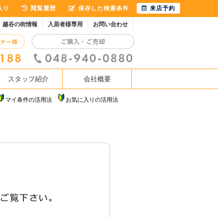
入り
閲覧履歴
保存した検索条件
来店予約
越谷の街情報
入居者様専用
お問い合わせ
スタッフ紹介
会社概要
マイ条件の活用法
お気に入りの活用法