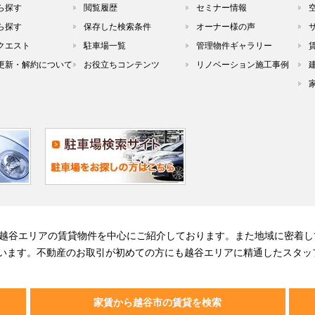
ら探す
閲覧履歴
セミナー情報
ら探す
保存した検索条件
オーナー様の声
クエスト
駐車場一覧
管理物件ギャラリー
更新・解約について
お役立ちコンテンツ
リノベーション施工事例
る越谷エリアの賃貸物件を中心にご紹介しております。また地域に密着し
います。不動産のお取引が初めての方にも越谷エリアに精通したスタッ
家賃から越谷市の賃貸を検索