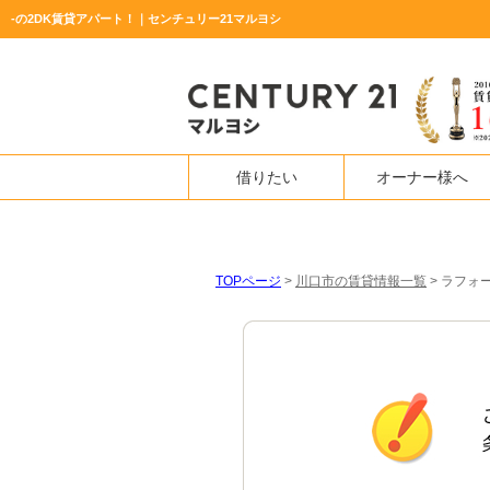
-の2DK賃貸アパート！｜センチュリー21マルヨシ
借りたい
オーナー様へ
TOPページ
>
川口市の賃貸情報一覧
>
ラフォー