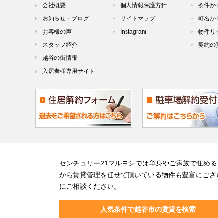
会社概要
個人情報保護方針
条件か
お知らせ・ブログ
サイトマップ
町名か
お客様の声
Instagram
物件リ
スタッフ紹介
契約の
越谷の街情報
入居者様専用サイト
センチュリー21マルヨシでは単身やご家族で住め
から賃貸管理を任せて頂いている物件も豊富にござ
にご相談ください。
人気条件で越谷市の賃貸を検索