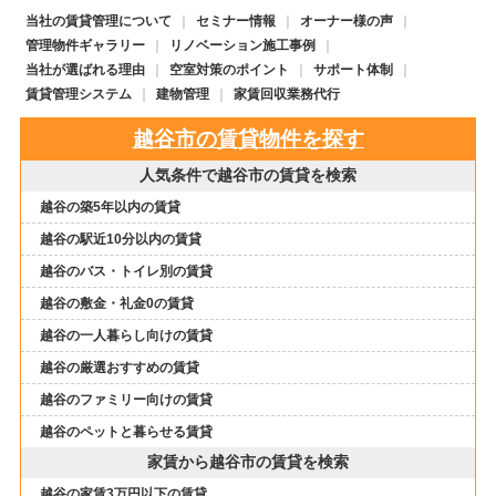
当社の賃貸管理について
セミナー情報
オーナー様の声
管理物件ギャラリー
リノベーション施工事例
当社が選ばれる理由
空室対策のポイント
サポート体制
賃貸管理システム
建物管理
家賃回収業務代行
越谷市の賃貸物件を探す
人気条件で越谷市の賃貸を検索
越谷の築5年以内の賃貸
越谷の駅近10分以内の賃貸
越谷のバス・トイレ別の賃貸
越谷の敷金・礼金0の賃貸
越谷の一人暮らし向けの賃貸
越谷の厳選おすすめの賃貸
越谷のファミリー向けの賃貸
越谷のペットと暮らせる賃貸
家賃から越谷市の賃貸を検索
越谷の家賃3万円以下の賃貸