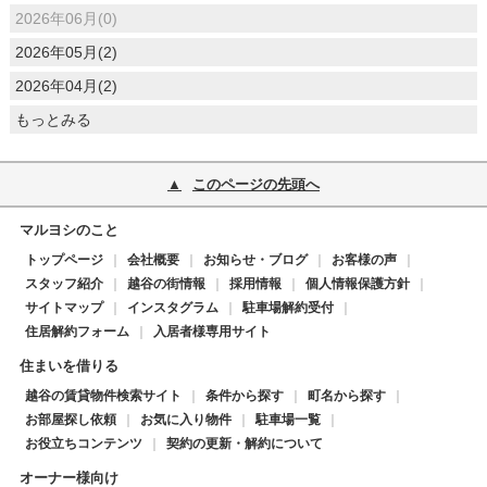
2026年06月(0)
2026年05月(2)
2026年04月(2)
もっとみる
このページの先頭へ
マルヨシのこと
トップページ
会社概要
お知らせ・ブログ
お客様の声
スタッフ紹介
越谷の街情報
採用情報
個人情報保護方針
サイトマップ
インスタグラム
駐車場解約受付
住居解約フォーム
入居者様専用サイト
住まいを借りる
越谷の賃貸物件検索サイト
条件から探す
町名から探す
お部屋探し依頼
お気に入り物件
駐車場一覧
お役立ちコンテンツ
契約の更新・解約について
オーナー様向け