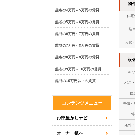
物
越谷の4万円～5万円の賃貸
住宅
越谷の5万円～6万円の賃貸
駐
越谷の6万円～7万円の賃貸
入居
越谷の7万円～8万円の賃貸
越谷の8万円～9万円の賃貸
設
越谷の9万円～10万円の賃貸
キ
越谷の10万円以上の賃貸
バス
住
コンテンツメニュー
設備・
特
お部屋探しナビ
条件
オーナー様へ