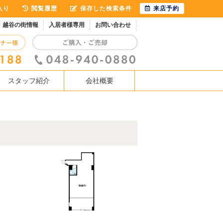
入り
閲覧履歴
保存した検索条件
来店予約
越谷の街情報
入居者様専用
お問い合わせ
スタッフ紹介
会社概要