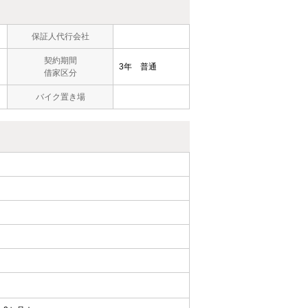
保証人代行会社
契約期間
3年 普通
借家区分
バイク置き場