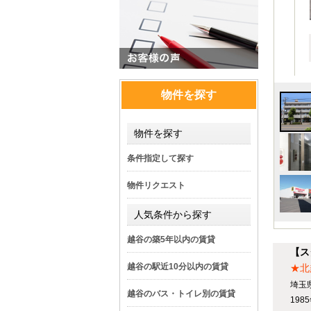
物件を探す
物件を探す
条件指定して探す
物件リクエスト
人気条件から探す
越谷の築5年以内の賃貸
【ス
越谷の駅近10分以内の賃貸
★北
埼玉
越谷のバス・トイレ別の賃貸
19