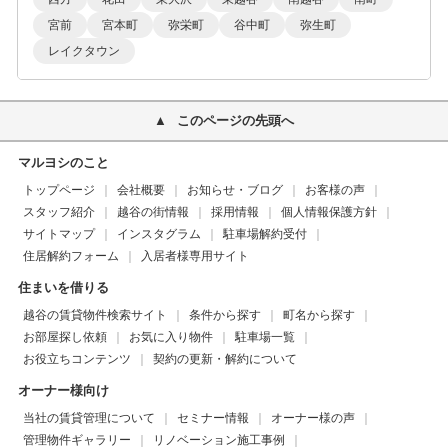
宮前
宮本町
弥栄町
谷中町
弥生町
レイクタウン
このページの先頭へ
マルヨシのこと
トップページ
会社概要
お知らせ・ブログ
お客様の声
スタッフ紹介
越谷の街情報
採用情報
個人情報保護方針
サイトマップ
インスタグラム
駐車場解約受付
住居解約フォーム
入居者様専用サイト
住まいを借りる
越谷の賃貸物件検索サイト
条件から探す
町名から探す
お部屋探し依頼
お気に入り物件
駐車場一覧
お役立ちコンテンツ
契約の更新・解約について
オーナー様向け
当社の賃貸管理について
セミナー情報
オーナー様の声
管理物件ギャラリー
リノベーション施工事例