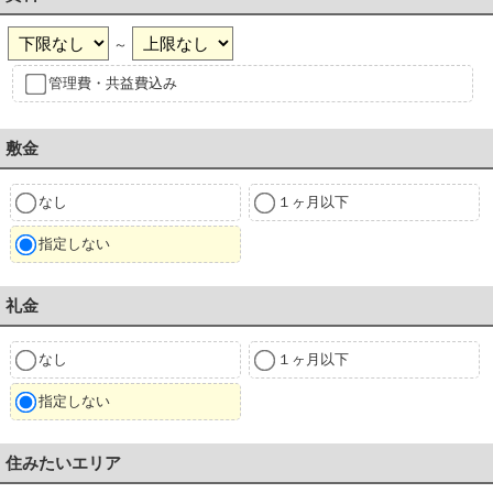
～
管理費・共益費込み
敷金
なし
１ヶ月以下
指定しない
礼金
なし
１ヶ月以下
指定しない
住みたいエリア