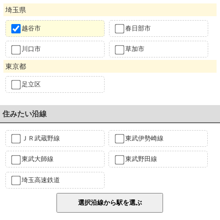
埼玉県
越谷市
春日部市
川口市
草加市
東京都
足立区
住みたい沿線
ＪＲ武蔵野線
東武伊勢崎線
東武大師線
東武野田線
埼玉高速鉄道