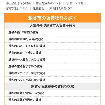
当社が選ばれる理由
空室対策のポイント
サポート体制
賃貸管理システム
建物管理
家賃回収業務代行
越谷市の賃貸物件を探す
人気条件で越谷市の賃貸を検索
越谷の築5年以内の賃貸
越谷の駅近10分以内の賃貸
越谷のバス・トイレ別の賃貸
越谷の敷金・礼金0の賃貸
越谷の一人暮らし向けの賃貸
越谷の厳選おすすめの賃貸
越谷のファミリー向けの賃貸
越谷のペットと暮らせる賃貸
家賃から越谷市の賃貸を検索
越谷の家賃3万円以下の賃貸
越谷の家賃3万円台の賃貸