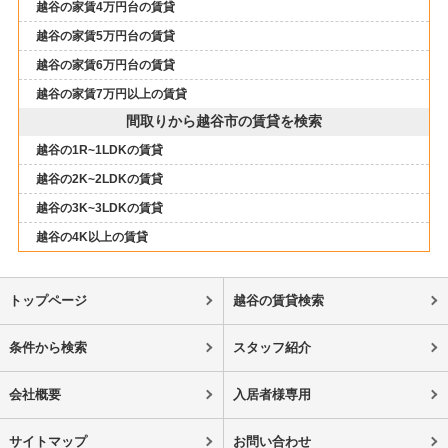
越谷の家賃4万円台の賃貸
越谷の家賃5万円台の賃貸
越谷の家賃6万円台の賃貸
越谷の家賃7万円以上の賃貸
間取りから越谷市の賃貸を検索
越谷の1R~1LDKの賃貸
越谷の2K~2LDKの賃貸
越谷の3K~3LDKの賃貸
越谷の4K以上の賃貸
トップページ
越谷の賃貸検索
条件から検索
スタッフ紹介
会社概要
入居者様専用
サイトマップ
お問い合わせ