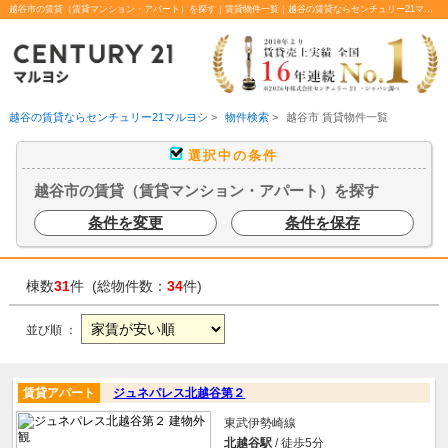
越谷市の賃貸（賃貸マンション・アパート）を探す｜賃貸物件一覧｜越谷の賃貸ならセンチュリー21マルヨシ
越谷の賃貸ならセンチュリー21マルヨシ
>
物件検索
>
越谷市 賃貸物件一覧
選択中の条件
越谷市の賃貸（賃貸マンション・アパート）を探す
条件を変更
条件を保存
棟数
31
件 (総物件数：
34
件)
並び順 ：
賃貸アパート
ジュネパレス北越谷第２
東武伊勢崎線
北越谷駅
/ 徒歩5分