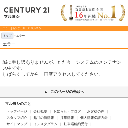
エラー | センチュリー21マルヨシ
トップ
> エラー
エラー
誠に申し訳ありませんが、ただ今、システムのメンテナン
ス中です。
しばらくしてから、再度アクセスしてください。
このページの先頭へ
マルヨシのこと
トップページ
会社概要
お知らせ・ブログ
お客様の声
スタッフ紹介
越谷の街情報
採用情報
個人情報保護方針
サイトマップ
インスタグラム
駐車場解約受付