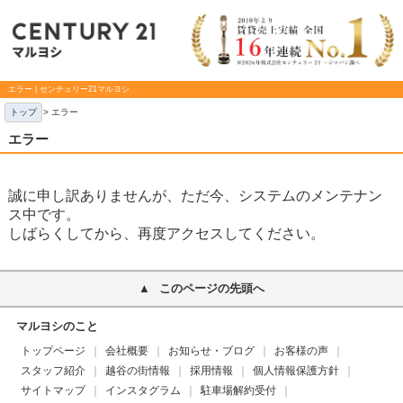
エラー | センチュリー21マルヨシ
トップ
> エラー
エラー
誠に申し訳ありませんが、ただ今、システムのメンテナン
ス中です。
しばらくしてから、再度アクセスしてください。
このページの先頭へ
マルヨシのこと
トップページ
会社概要
お知らせ・ブログ
お客様の声
スタッフ紹介
越谷の街情報
採用情報
個人情報保護方針
サイトマップ
インスタグラム
駐車場解約受付