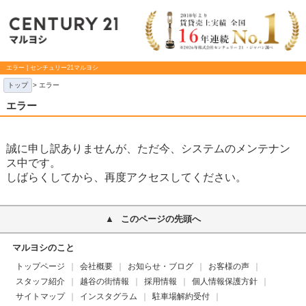
エラー | センチュリー21マルヨシ
トップ
> エラー
エラー
誠に申し訳ありませんが、ただ今、システムのメンテナン
ス中です。
しばらくしてから、再度アクセスしてください。
このページの先頭へ
マルヨシのこと
トップページ
会社概要
お知らせ・ブログ
お客様の声
スタッフ紹介
越谷の街情報
採用情報
個人情報保護方針
サイトマップ
インスタグラム
駐車場解約受付