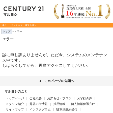
エラー | センチュリー21マルヨシ
トップ
> エラー
エラー
誠に申し訳ありませんが、ただ今、システムのメンテナン
ス中です。
しばらくしてから、再度アクセスしてください。
このページの先頭へ
マルヨシのこと
トップページ
会社概要
お知らせ・ブログ
お客様の声
スタッフ紹介
越谷の街情報
採用情報
個人情報保護方針
サイトマップ
インスタグラム
駐車場解約受付