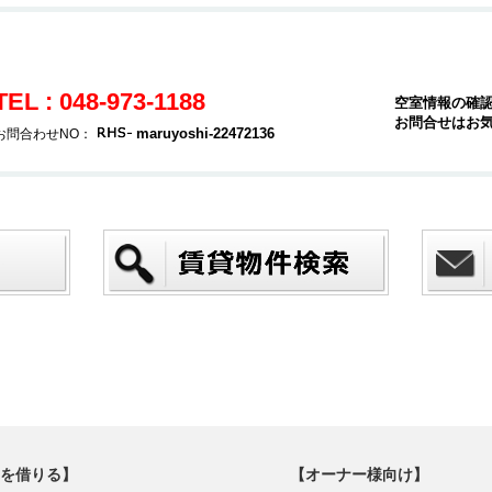
TEL : 048-973-1188
空室情報の確
お問合せはお
maruyoshi-22472136
お問合わせNO：
を借りる】
【オーナー様向け】