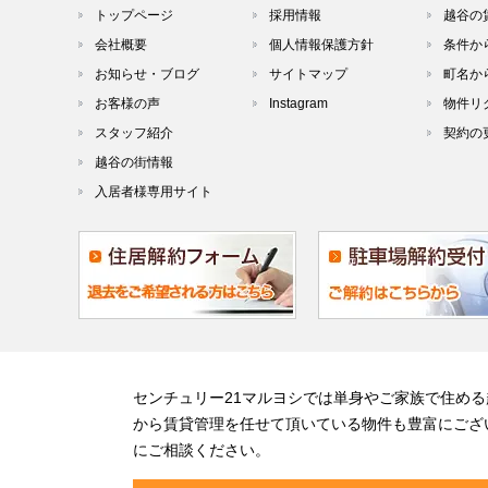
トップページ
採用情報
越谷の
会社概要
個人情報保護方針
条件か
お知らせ・ブログ
サイトマップ
町名か
お客様の声
Instagram
物件リ
スタッフ紹介
契約の
越谷の街情報
入居者様専用サイト
センチュリー21マルヨシでは単身やご家族で住め
から賃貸管理を任せて頂いている物件も豊富にござ
にご相談ください。