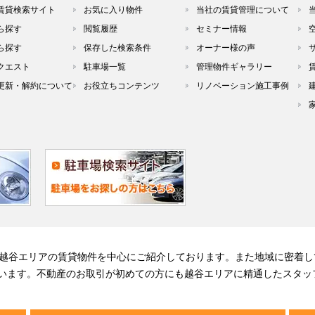
賃貸検索サイト
お気に入り物件
当社の賃貸管理について
ら探す
閲覧履歴
セミナー情報
ら探す
保存した検索条件
オーナー様の声
クエスト
駐車場一覧
管理物件ギャラリー
更新・解約について
お役立ちコンテンツ
リノベーション施工事例
る越谷エリアの賃貸物件を中心にご紹介しております。また地域に密着し
います。不動産のお取引が初めての方にも越谷エリアに精通したスタッ