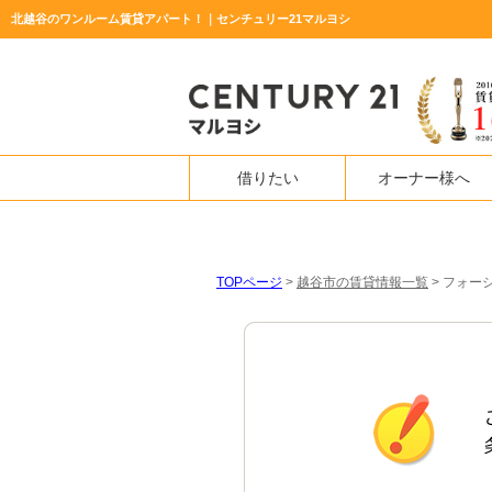
北越谷のワンルーム賃貸アパート！｜センチュリー21マルヨシ
借りたい
オーナー様へ
TOPページ
>
越谷市の賃貸情報一覧
>
フォー