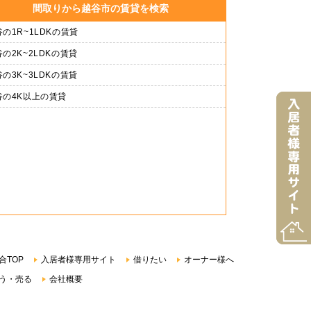
間取りから越谷市の賃貸を検索
の1R~1LDKの賃貸
の2K~2LDKの賃貸
の3K~3LDKの賃貸
谷の4K以上の賃貸
合TOP
入居者様専用サイト
借りたい
オーナー様へ
う・売る
会社概要