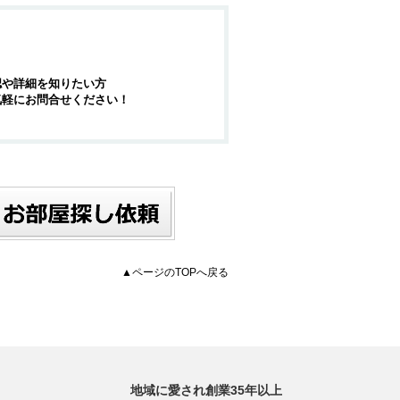
認や詳細を知りたい方
気軽にお問合せください！
▲ページのTOPへ戻る
地域に愛され創業35年以上