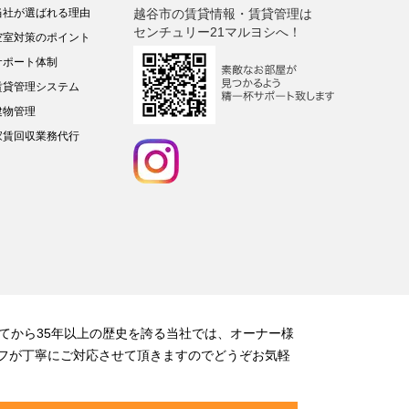
当社が選ばれる理由
越谷市の賃貸情報・賃貸管理は
センチュリー21マルヨシへ！
空室対策のポイント
サポート体制
賃貸管理システム
建物管理
家賃回収業務代行
てから35年以上の歴史を誇る当社では、オーナー様
フが丁寧にご対応させて頂きますのでどうぞお気軽