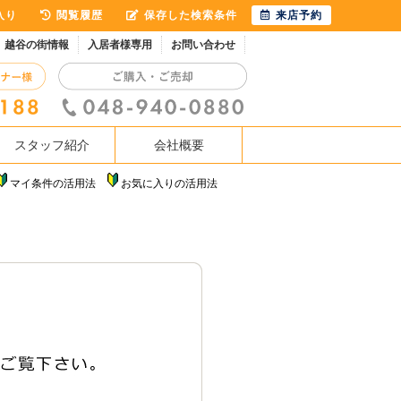
入り
閲覧履歴
保存した検索条件
来店予約
越谷の街情報
入居者様専用
お問い合わせ
スタッフ紹介
会社概要
マイ条件の活用法
お気に入りの活用法