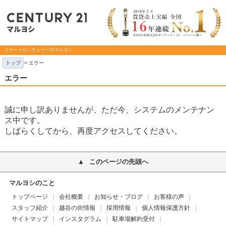
エラー | センチュリー21マルヨシ
トップ
> エラー
エラー
誠に申し訳ありませんが、ただ今、システムのメンテナン
ス中です。
しばらくしてから、再度アクセスしてください。
このページの先頭へ
マルヨシのこと
トップページ
会社概要
お知らせ・ブログ
お客様の声
スタッフ紹介
越谷の街情報
採用情報
個人情報保護方針
サイトマップ
インスタグラム
駐車場解約受付