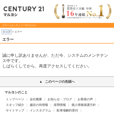
エラー | センチュリー21マルヨシ
トップ
> エラー
エラー
誠に申し訳ありませんが、ただ今、システムのメンテナン
ス中です。
しばらくしてから、再度アクセスしてください。
このページの先頭へ
マルヨシのこと
トップページ
会社概要
お知らせ・ブログ
お客様の声
スタッフ紹介
越谷の街情報
採用情報
個人情報保護方針
サイトマップ
インスタグラム
駐車場解約受付