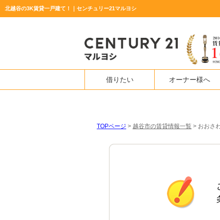
北越谷の3K賃貸一戸建て！｜センチュリー21マルヨシ
借りたい
オーナー様へ
TOPページ
>
越谷市の賃貸情報一覧
>
おおさわ