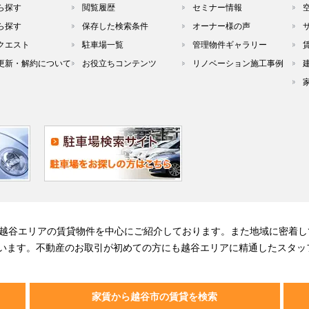
ら探す
閲覧履歴
セミナー情報
ら探す
保存した検索条件
オーナー様の声
クエスト
駐車場一覧
管理物件ギャラリー
更新・解約について
お役立ちコンテンツ
リノベーション施工事例
る越谷エリアの賃貸物件を中心にご紹介しております。また地域に密着し
います。不動産のお取引が初めての方にも越谷エリアに精通したスタッ
家賃から越谷市の賃貸を検索