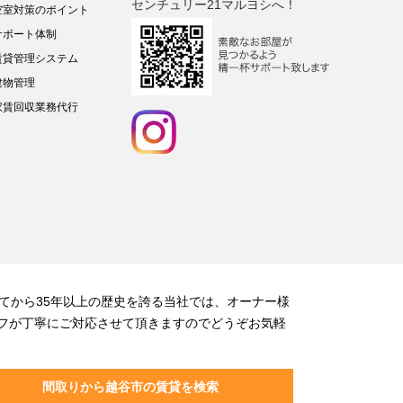
センチュリー21マルヨシへ！
空室対策のポイント
サポート体制
賃貸管理システム
建物管理
家賃回収業務代行
てから35年以上の歴史を誇る当社では、オーナー様
フが丁寧にご対応させて頂きますのでどうぞお気軽
間取りから越谷市の賃貸を検索