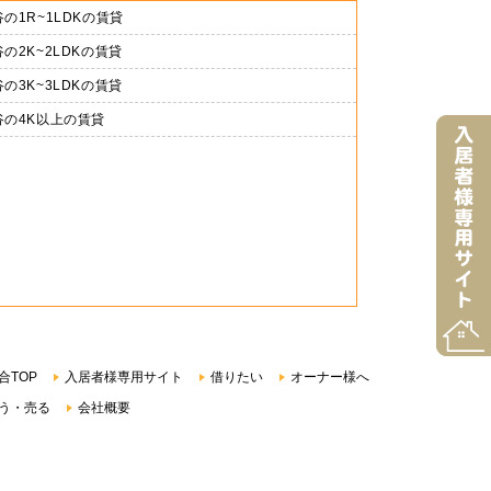
の1R~1LDKの賃貸
の2K~2LDKの賃貸
の3K~3LDKの賃貸
谷の4K以上の賃貸
合TOP
入居者様専用サイト
借りたい
オーナー様へ
う・売る
会社概要