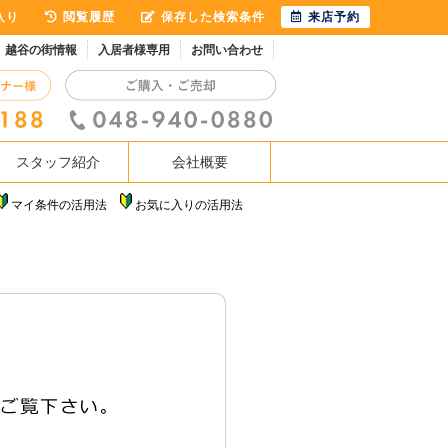
入り
閲覧履歴
保存した検索条件
来店予約
越谷の街情報
入居者様専用
お問い合わせ
スタッフ紹介
会社概要
マイ条件の活用法
お気に入りの活用法