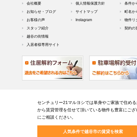
会社概要
個人情報保護方針
条件か
お知らせ・ブログ
サイトマップ
町名か
お客様の声
Instagram
物件リ
スタッフ紹介
契約の
越谷の街情報
入居者様専用サイト
センチュリー21マルヨシでは単身やご家族で住め
から賃貸管理を任せて頂いている物件も豊富にござ
にご相談ください。
人気条件で越谷市の賃貸を検索