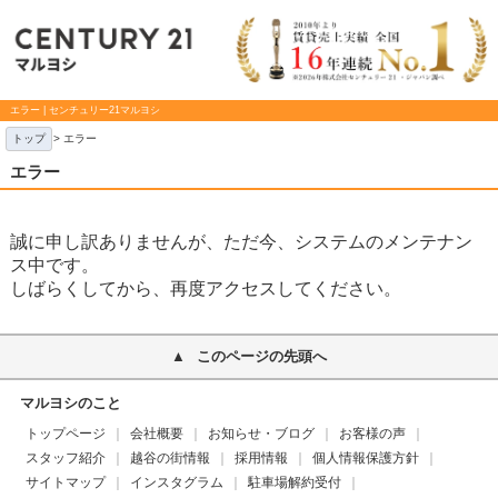
エラー | センチュリー21マルヨシ
トップ
> エラー
エラー
誠に申し訳ありませんが、ただ今、システムのメンテナン
ス中です。
しばらくしてから、再度アクセスしてください。
このページの先頭へ
マルヨシのこと
トップページ
会社概要
お知らせ・ブログ
お客様の声
スタッフ紹介
越谷の街情報
採用情報
個人情報保護方針
サイトマップ
インスタグラム
駐車場解約受付