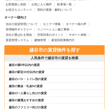
お部屋探し依頼
お気に入り物件
駐車場一覧
お役立ちコンテンツ
契約の更新・解約について
オーナー様向け
当社の賃貸管理について
セミナー情報
オーナー様の声
管理物件ギャラリー
リノベーション施工事例
当社が選ばれる理由
空室対策のポイント
サポート体制
賃貸管理システム
建物管理
家賃回収業務代行
越谷市の賃貸物件を探す
人気条件で越谷市の賃貸を検索
越谷の築5年以内の賃貸
越谷の駅近10分以内の賃貸
越谷のバス・トイレ別の賃貸
越谷の敷金・礼金0の賃貸
越谷の一人暮らし向けの賃貸
越谷の厳選おすすめの賃貸
越谷のファミリー向けの賃貸